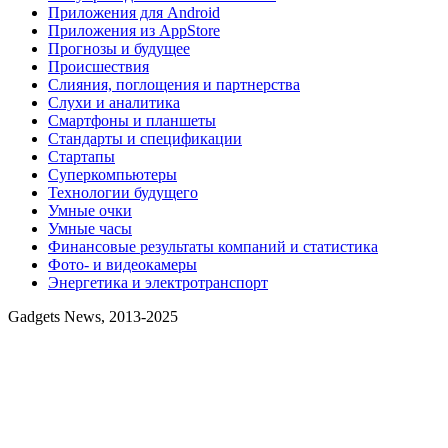
Приложения для Android
Приложения из AppStore
Прогнозы и будущее
Происшествия
Слияния, поглощения и партнерства
Слухи и аналитика
Смартфоны и планшеты
Стандарты и спецификации
Стартапы
Суперкомпьютеры
Технологии будущего
Умные очки
Умные часы
Финансовые результаты компаний и статистика
Фото- и видеокамеры
Энергетика и электротранспорт
Gadgets News, 2013-2025