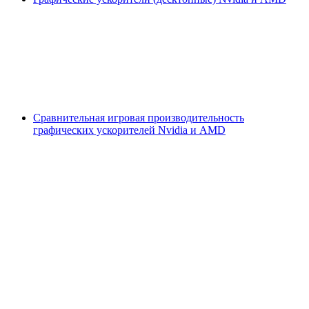
Сравнительная игровая производительность
графических ускорителей Nvidia и AMD