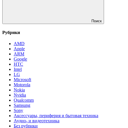
Поиск
Рубрики
AMD
Apple
ARM
Google
HTC
Intel
LG
Microsoft
Motorola
Nokia
Nvidia
Qualcomm
Samsung
Sony
Аксессуары, периферия и бытовая техника
Аудио- и видеотехника
Без рубрики