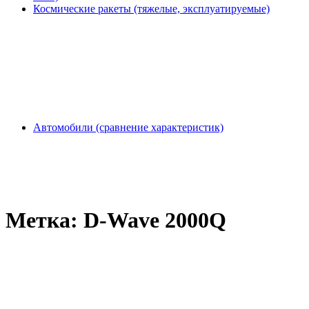
Космические ракеты (тяжелые, эксплуатируемые)
Автомобили (сравнение характеристик)
Метка:
D-Wave 2000Q