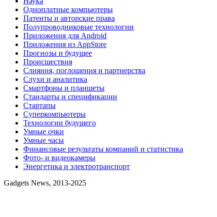
Наука
Одноплатные компьютеры
Патенты и авторские права
Полупроводниковые технологии
Приложения для Android
Приложения из AppStore
Прогнозы и будущее
Происшествия
Слияния, поглощения и партнерства
Слухи и аналитика
Смартфоны и планшеты
Стандарты и спецификации
Стартапы
Суперкомпьютеры
Технологии будущего
Умные очки
Умные часы
Финансовые результаты компаний и статистика
Фото- и видеокамеры
Энергетика и электротранспорт
Gadgets News, 2013-2025