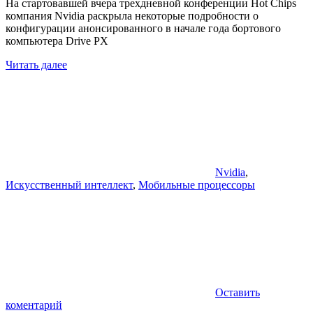
На стартовавшей вчера трехдневной конференции Hot Chips
компания Nvidia раскрыла некоторые подробности о
конфигурации анонсированного в начале года бортового
компьютера Drive PX
Читать далее
Nvidia
,
Искусственный интеллект
,
Мобильные процессоры
Оставить
коментарий