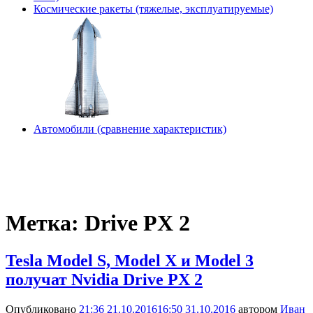
Космические ракеты (тяжелые, эксплуатируемые)
Автомобили (сравнение характеристик)
Метка:
Drive PX 2
Tesla Model S, Model X и Model 3
получат Nvidia Drive PX 2
Опубликовано
21:36 21.10.2016
16:50 31.10.2016
автором
Иван