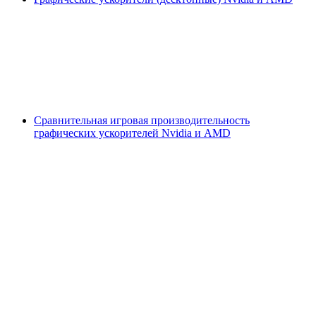
Сравнительная игровая производительность
графических ускорителей Nvidia и AMD