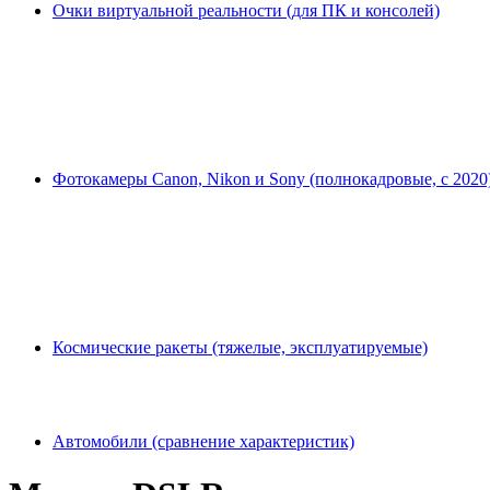
Очки виртуальной реальности (для ПК и консолей)
Фотокамеры Canon, Nikon и Sony (полнокадровые, с 2020
Космические ракеты (тяжелые, эксплуатируемые)
Автомобили (сравнение характеристик)