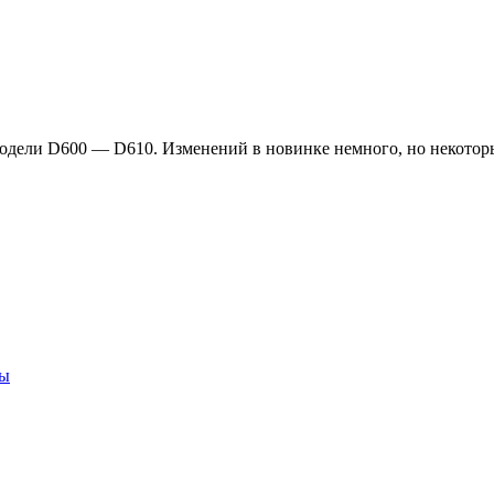
дели D600 — D610. Изменений в новинке немного, но некоторы
ры