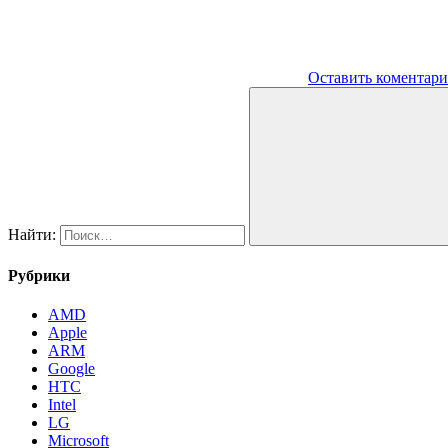
Оставить коментар
Найти:
Рубрики
AMD
Apple
ARM
Google
HTC
Intel
LG
Microsoft