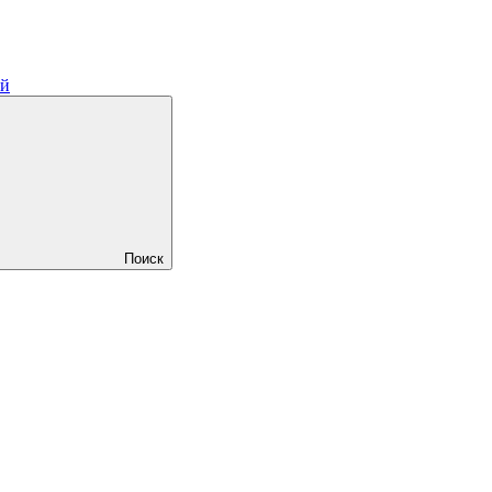
ий
Поиск