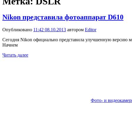
Метка:
DSLR
Nikon представила фотоаппарат D610
Опубликовано
11:42 08.10.2013
автором
Editor
Сегодня Nikon официально представила улучшенную версию мо
Начнем
Читать далее
Фото- и видеокаме