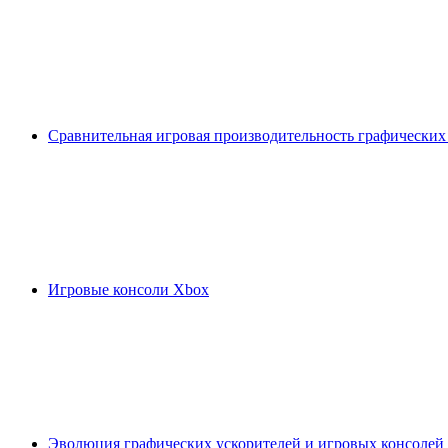
Сравнительная игровая производительность графических
Игровые консоли Xbox
Эволюция графических ускорителей и игровых консолей