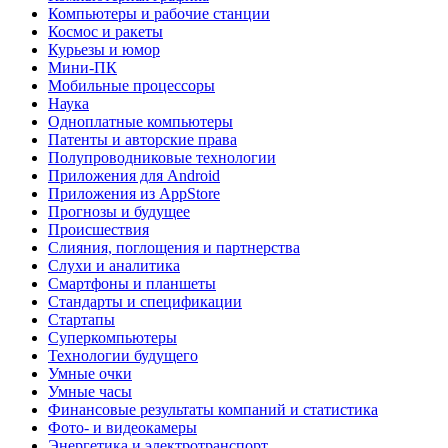
Компьютеры и рабочие станции
Космос и ракеты
Курьезы и юмор
Мини-ПК
Мобильные процессоры
Наука
Одноплатные компьютеры
Патенты и авторские права
Полупроводниковые технологии
Приложения для Android
Приложения из AppStore
Прогнозы и будущее
Происшествия
Слияния, поглощения и партнерства
Слухи и аналитика
Смартфоны и планшеты
Стандарты и спецификации
Стартапы
Суперкомпьютеры
Технологии будущего
Умные очки
Умные часы
Финансовые результаты компаний и статистика
Фото- и видеокамеры
Энергетика и электротранспорт