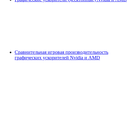
Сравнительная игровая производительность
графических ускорителей Nvidia и AMD