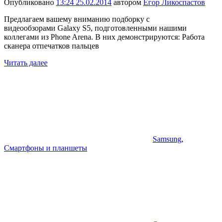
Опубликовано
13:24 25.02.2014
автором
Егор Ликоспастов
Предлагаем вашему вниманию подборку с
видеообзорами Galaxy S5, подготовленными нашими
коллегами из Phone Arena. В них демонстрируются: Работа
сканера отпечатков пальцев
Читать далее
Samsung
,
Смартфоны и планшеты