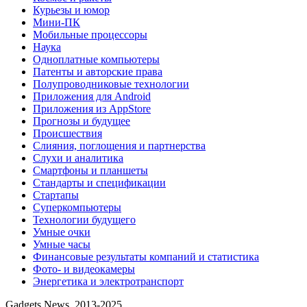
Курьезы и юмор
Мини-ПК
Мобильные процессоры
Наука
Одноплатные компьютеры
Патенты и авторские права
Полупроводниковые технологии
Приложения для Android
Приложения из AppStore
Прогнозы и будущее
Происшествия
Слияния, поглощения и партнерства
Слухи и аналитика
Смартфоны и планшеты
Стандарты и спецификации
Стартапы
Суперкомпьютеры
Технологии будущего
Умные очки
Умные часы
Финансовые результаты компаний и статистика
Фото- и видеокамеры
Энергетика и электротранспорт
Gadgets News, 2013-2025