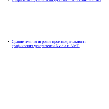
Сравнительная игровая производительность
графических ускорителей Nvidia и AMD