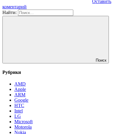
Оставить
коментарий
Найти:
Поиск
Рубрики
AMD
Apple
ARM
Google
HTC
Intel
LG
Microsoft
Motorola
Nokia