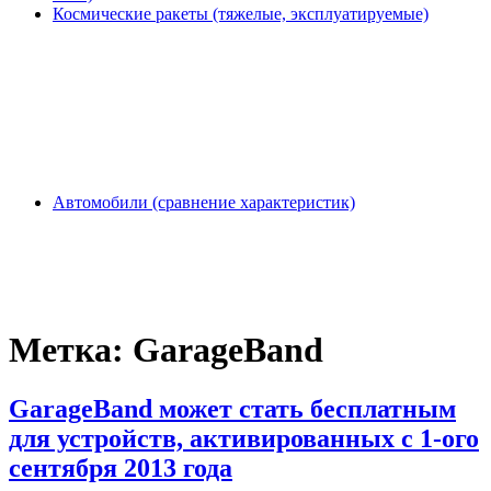
Космические ракеты (тяжелые, эксплуатируемые)
Автомобили (сравнение характеристик)
Метка:
GarageBand
GarageBand может стать бесплатным
для устройств, активированных c 1-ого
сентября 2013 года