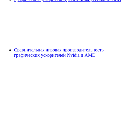
Сравнительная игровая производительность
графических ускорителей Nvidia и AMD