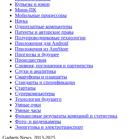
Курьезы и юмор
Мини-ПК
Мобильные процессоры
Наука
Одноплатные компьютеры
Патенты и авторские права
Полупроводниковые технологии
Приложения для Android
Приложения из AppStore
Прогнозы и будущее
Происшествия
Слияния, поглощения и партнерства
Слухи и аналитика
Смартфоны и планшеты
Стандарты и спецификации
Стартапы
Суперкомпьютеры
Технологии будущего
Умные очки
Умные часы
Финансовые результаты компаний и статистика
Фото- и видеокамеры
Энергетика и электротранспорт
Gadgets News, 2013-2025