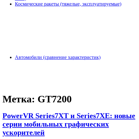
Космические ракеты (тяжелые, эксплуатируемые)
Автомобили (сравнение характеристик)
Метка:
GT7200
PowerVR Series7XT и Series7XE: новые
серии мобильных графических
ускорителей