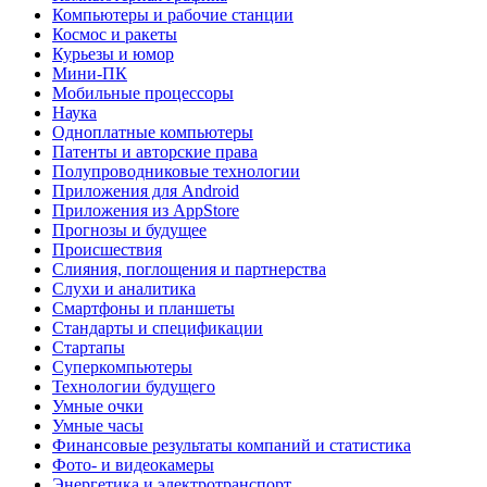
Компьютеры и рабочие станции
Космос и ракеты
Курьезы и юмор
Мини-ПК
Мобильные процессоры
Наука
Одноплатные компьютеры
Патенты и авторские права
Полупроводниковые технологии
Приложения для Android
Приложения из AppStore
Прогнозы и будущее
Происшествия
Слияния, поглощения и партнерства
Слухи и аналитика
Смартфоны и планшеты
Стандарты и спецификации
Стартапы
Суперкомпьютеры
Технологии будущего
Умные очки
Умные часы
Финансовые результаты компаний и статистика
Фото- и видеокамеры
Энергетика и электротранспорт