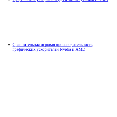
Сравнительная игровая производительность
графических ускорителей Nvidia и AMD