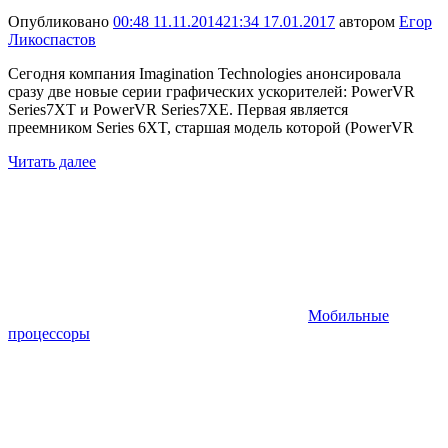
Опубликовано
00:48 11.11.2014
21:34 17.01.2017
автором
Егор
Ликоспастов
Сегодня компания Imagination Technologies анонсировала
сразу две новые серии графических ускорителей: PowerVR
Series7XT и PowerVR Series7XE. Первая является
преемником Series 6XT, старшая модель которой (PowerVR
Читать далее
Мобильные
процессоры