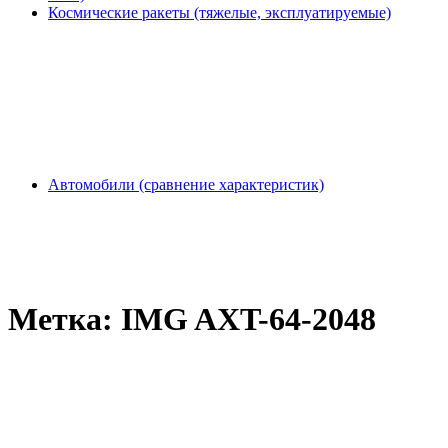
Космические ракеты (тяжелые, эксплуатируемые)
Автомобили (сравнение характеристик)
Метка:
IMG AXT-64-2048