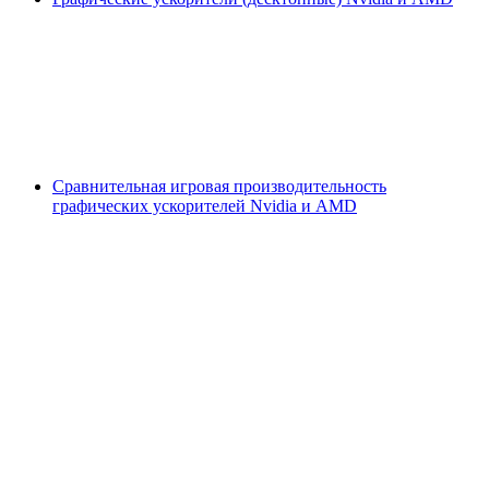
Сравнительная игровая производительность
графических ускорителей Nvidia и AMD