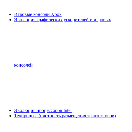
Игровые консоли Xbox
Эволюция графических ускорителей и игровых
консолей
Эволюция процессоров Intel
Техпроцесс (плотность размещения транзисторов)