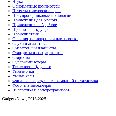
Наука
Одноплатные компьютеры
Патенты и авторские права
Полупроводниковые технологии
Приложения для Android
Приложения из AppStore
Прогнозы и будущее
Происшествия
Слияния, поглощения и партнерства
Слухи и аналитика
Смартфоны и планшеты
Стандарты и спецификации
Стартапы
Суперкомпьютеры
Технологии будущего
Умные очки
Умные часы
Финансовые результаты компаний и статистика
Фото- и видеокамеры
Энергетика и электротранспорт
Gadgets News, 2013-2025