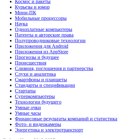
Космос и ракеты
Курьезы и юмор
Мини-ПК
Мобильные процессоры
Наука
Одноплатные компьютеры
Патенты и авторские права
Полупроводниковые технологии
Приложения для Android
Приложения из AppStore
Прогнозы и будущее
Происшествия
Слияния, поглощения и партнерства
Слухи и аналитика
Смартфоны и планшеты
Стандарты и спецификации
Стартапы
Суперкомпьютеры
Технологии будущего
Умные очки
Умные часы
Финансовые результаты компаний и статистика
Фото- и видеокамеры
Энергетика и электротранспорт