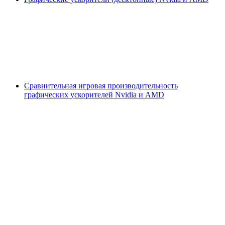
Сравнительная игровая производительность
графических ускорителей Nvidia и AMD