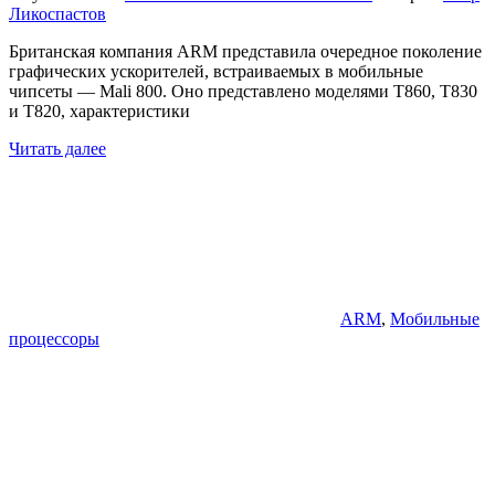
Ликоспастов
Британская компания ARM представила очередное поколение
графических ускорителей, встраиваемых в мобильные
чипсеты — Mali 800. Оно представлено моделями T860, T830
и T820, характеристики
Читать далее
ARM
,
Мобильные
процессоры