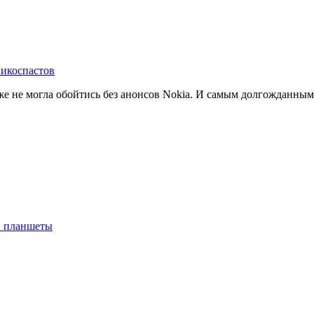
икоспастов
е не могла обойтись без анонсов Nokia. И самым долгожданным
 планшеты