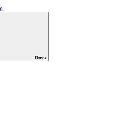
ий
Поиск