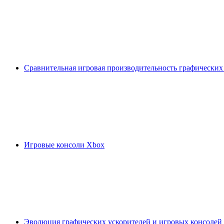
Сравнительная игровая производительность графических
Игровые консоли Xbox
Эволюция графических ускорителей и игровых консолей