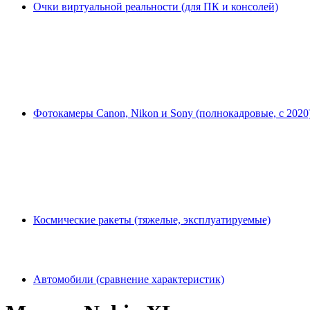
Очки виртуальной реальности (для ПК и консолей)
Фотокамеры Canon, Nikon и Sony (полнокадровые, с 2020
Космические ракеты (тяжелые, эксплуатируемые)
Автомобили (сравнение характеристик)