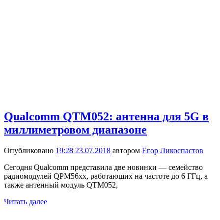
Qualcomm QTM052: антенна для 5G в
миллиметровом диапазоне
Опубликовано
19:28 23.07.2018
автором
Егор Ликоспастов
Сегодня Qualcomm представила две новинки — семейство
радиомодулей QPM56xx, работающих на частоте до 6 ГГц, а
также антенный модуль QTM052,
Читать далее