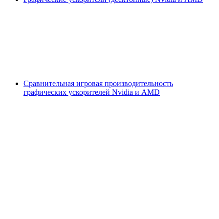
Сравнительная игровая производительность
графических ускорителей Nvidia и AMD