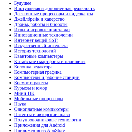
Будущее
Виртуальная и дополненная реальность
Десктопные процессоры и видеокарты
Джейлбрейк и хакерство
Дроны, роботы и биоботы
Игры и игровые приставки
Инновационные технологии
Интернет вещей (IoT)
Искусственный интеллект
История технологий
Квантовые компьютеры
Китайские смартфоны и планшеты
Колонка редактора
Компьютерная графика
Компьютеры и рабочие станции
Космос и ракеты
Курьезы и юмор
Мини-ПК
Мобильные процессоры
Наука
Одноплатные компьютеры
Патенты и авторские права
Полупроводниковые технологии
Приложения для Android
Приложения из AppStore