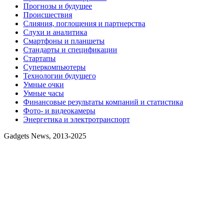
Прогнозы и будущее
Происшествия
Слияния, поглощения и партнерства
Слухи и аналитика
Смартфоны и планшеты
Стандарты и спецификации
Стартапы
Суперкомпьютеры
Технологии будущего
Умные очки
Умные часы
Финансовые результаты компаний и статистика
Фото- и видеокамеры
Энергетика и электротранспорт
Gadgets News, 2013-2025