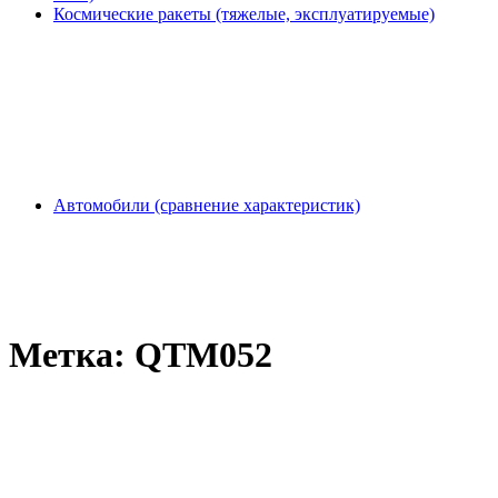
Космические ракеты (тяжелые, эксплуатируемые)
Автомобили (сравнение характеристик)
Метка:
QTM052