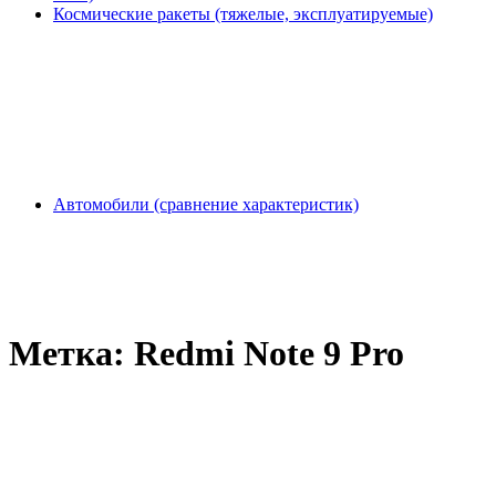
Космические ракеты (тяжелые, эксплуатируемые)
Автомобили (сравнение характеристик)
Метка:
Redmi Note 9 Pro