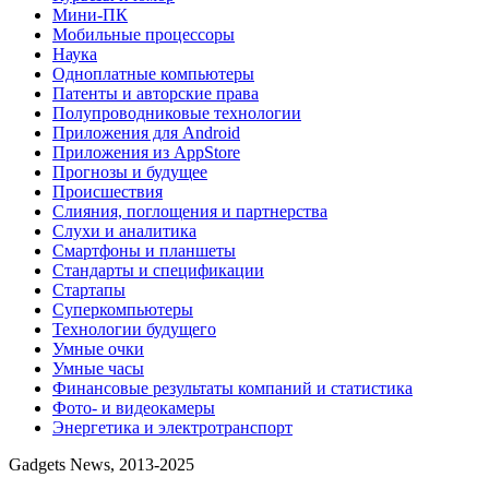
Мини-ПК
Мобильные процессоры
Наука
Одноплатные компьютеры
Патенты и авторские права
Полупроводниковые технологии
Приложения для Android
Приложения из AppStore
Прогнозы и будущее
Происшествия
Слияния, поглощения и партнерства
Слухи и аналитика
Смартфоны и планшеты
Стандарты и спецификации
Стартапы
Суперкомпьютеры
Технологии будущего
Умные очки
Умные часы
Финансовые результаты компаний и статистика
Фото- и видеокамеры
Энергетика и электротранспорт
Gadgets News, 2013-2025