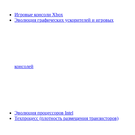
Игровые консоли Xbox
Эволюция графических ускорителей и игровых
консолей
Эволюция процессоров Intel
Техпроцесс (плотность размещения транзисторов)