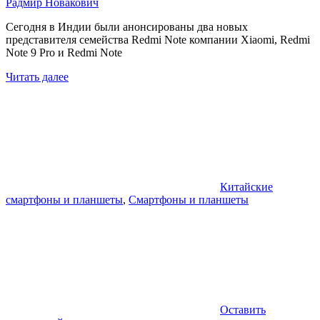
Радмир Новакович
Сегодня в Индии были анонсированы два новых
представителя семейства Redmi Note компании Xiaomi, Redmi
Note 9 Pro и Redmi Note
Читать далее
Китайские
смартфоны и планшеты
,
Смартфоны и планшеты
Оставить