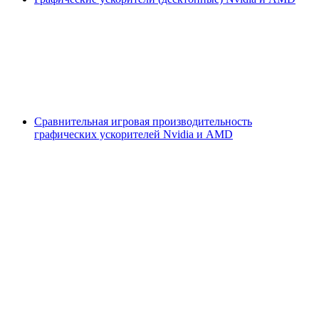
Сравнительная игровая производительность
графических ускорителей Nvidia и AMD