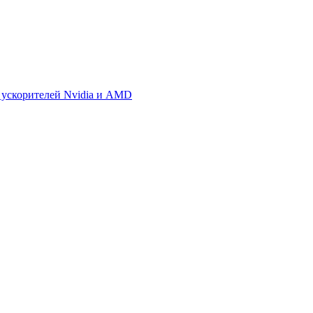
 ускорителей Nvidia и AMD