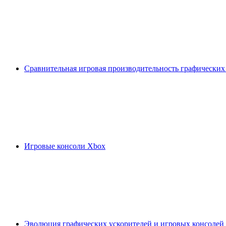
Сравнительная игровая производительность графических
Игровые консоли Xbox
Эволюция графических ускорителей и игровых консолей