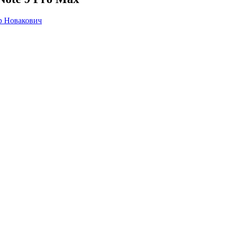
р Новакович