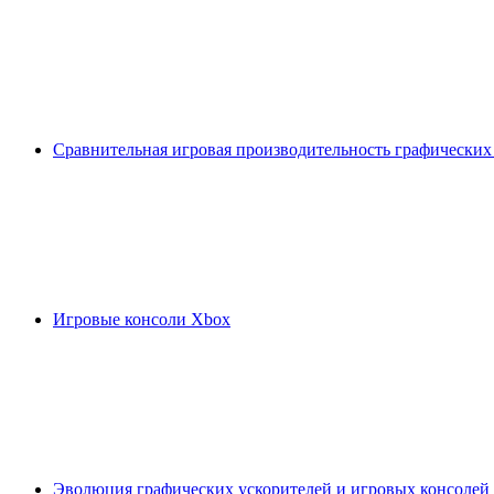
Сравнительная игровая производительность графических
Игровые консоли Xbox
Эволюция графических ускорителей и игровых консолей