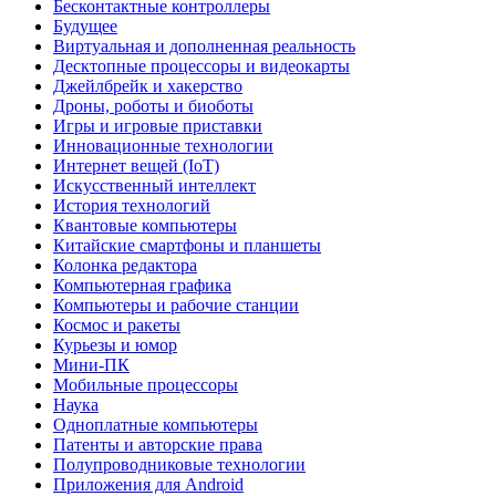
Бесконтактные контроллеры
Будущее
Виртуальная и дополненная реальность
Десктопные процессоры и видеокарты
Джейлбрейк и хакерство
Дроны, роботы и биоботы
Игры и игровые приставки
Инновационные технологии
Интернет вещей (IoT)
Искусственный интеллект
История технологий
Квантовые компьютеры
Китайские смартфоны и планшеты
Колонка редактора
Компьютерная графика
Компьютеры и рабочие станции
Космос и ракеты
Курьезы и юмор
Мини-ПК
Мобильные процессоры
Наука
Одноплатные компьютеры
Патенты и авторские права
Полупроводниковые технологии
Приложения для Android