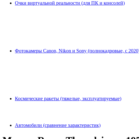
Очки виртуальной реальности (для ПК и консолей)
Фотокамеры Canon, Nikon и Sony (полнокадровые, с 2020
Космические ракеты (тяжелые, эксплуатируемые)
Автомобили (сравнение характеристик)