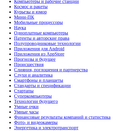
Компьютеры и рабочие станции
Космос и ракеты
Курьезы и юмор
Мини-ПК
Мобильные процессоры
Наука
Одноплатные компьютеры
Патенты и авторские права
Полупроводниковые технологии
Приложения для Android
Приложения из AppStore
Прогнозы и будущее
Происшествия
Слияния, поглощения и партнерства
Слухи и аналитика
Смартфоны и планшеты
Стандарты и спецификации
Стартапы
Суперкомпьютеры
Технологии будущего
Умные очки
Умные часы
Финансовые результаты компаний и статистика
Фото- и видеокамеры
Энергетика и электротранспорт