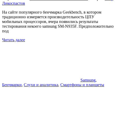
Ликоспастов
На сайте популярного бенчмарка Geekbench, в котором
традиционно измеряется производительность ЦПУ
мобильных процессоров, вчера появились результаты
тестирования некоего samsung SM-N935F. Предположительно
под
Читать далее
Samsung
,
Бенчмарки
,
Слухи и аналитика
,
Смартфоны и планшеты