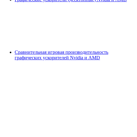
Сравнительная игровая производительность
графических ускорителей Nvidia и AMD