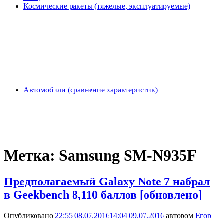
Космические ракеты (тяжелые, эксплуатируемые)
Автомобили (сравнение характеристик)
Метка:
Samsung SM-N935F
Предполагаемый Galaxy Note 7 набрал
в Geekbench 8,110 баллов [обновлено]
Опубликовано
22:55 08.07.2016
14:04 09.07.2016
автором
Егор