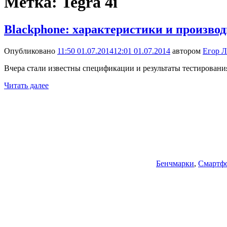
Метка:
Tegra 4i
Blackphone: характеристики и произво
Опубликовано
11:50 01.07.2014
12:01 01.07.2014
автором
Егор Л
Вчера стали известны спецификации и результаты тестировани
Читать далее
Бенчмарки
,
Смартф