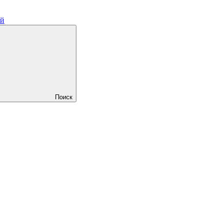
ий
Поиск