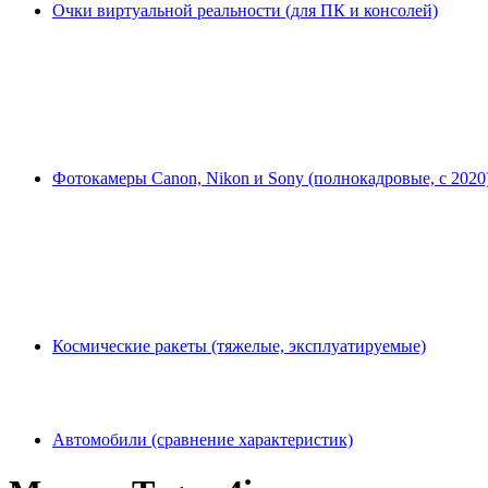
Очки виртуальной реальности (для ПК и консолей)
Фотокамеры Canon, Nikon и Sony (полнокадровые, с 2020
Космические ракеты (тяжелые, эксплуатируемые)
Автомобили (сравнение характеристик)