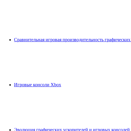
Сравнительная игровая производительность графических
Игровые консоли Xbox
Эволюция графических ускорителей и игровых консолей