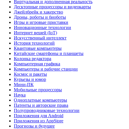
Виртуальная и дополненная реальность
Десктопные процессоры и видеокарты
Джейлбрейк и хакерство
Дроны, роботы и биоботы
Игры и игровые приставки
Инновационные технологии
Интернет вещей (IoT)
Искусственный интеллект
История технологий
Квантовые компьютеры
Китайские смартфоны и планшеты
Колонка редактора
Компьютерная графика
Компьютеры и рабочие станции
Космос и ракеты
Курьезы и юмор
Мини-ПК
Мобильные процессоры
Наука
Одноплатные компьютеры
Патенты и авторские права
Полупроводниковые технологии
Приложения для Android
Приложения из AppStore
Прогнозы и будущее