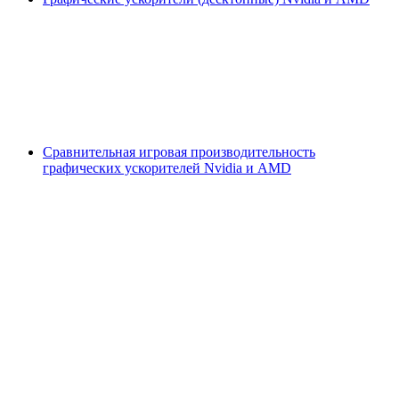
Сравнительная игровая производительность
графических ускорителей Nvidia и AMD