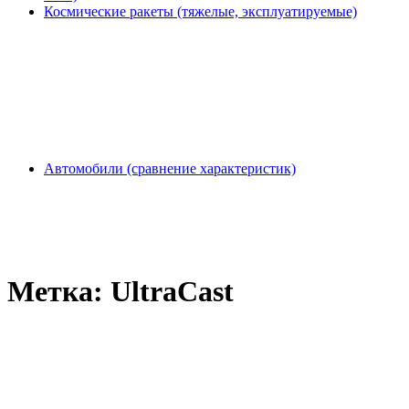
Космические ракеты (тяжелые, эксплуатируемые)
Автомобили (сравнение характеристик)
Метка:
UltraCast