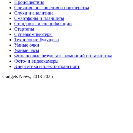
Происшествия
Слияния, поглощения и партнерства
Слухи и аналитика
Смартфоны и планшеты
Стандарты и спецификации
Стартапы
Суперкомпьютеры
Технологии будущего
Умные очки
Умные часы
Финансовые результаты компаний и статистика
Фото- и видеокамеры
Энергетика и электротранспорт
Gadgets News, 2013-2025