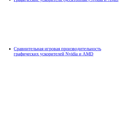
Сравнительная игровая производительность
графических ускорителей Nvidia и AMD