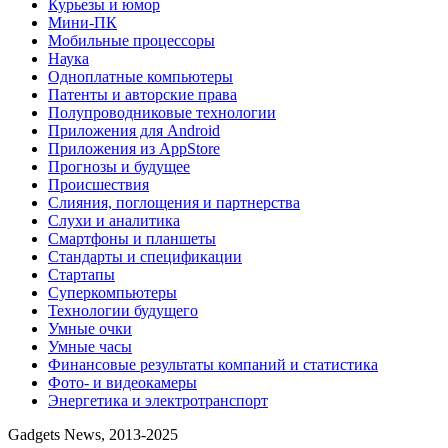
Курьезы и юмор
Мини-ПК
Мобильные процессоры
Наука
Одноплатные компьютеры
Патенты и авторские права
Полупроводниковые технологии
Приложения для Android
Приложения из AppStore
Прогнозы и будущее
Происшествия
Слияния, поглощения и партнерства
Слухи и аналитика
Смартфоны и планшеты
Стандарты и спецификации
Стартапы
Суперкомпьютеры
Технологии будущего
Умные очки
Умные часы
Финансовые результаты компаний и статистика
Фото- и видеокамеры
Энергетика и электротранспорт
Gadgets News, 2013-2025