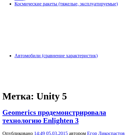
Космические ракеты (тяжелые, эксплуатируемые)
Автомобили (сравнение характеристик)
Метка:
Unity 5
Geomerics продемонстрировала
технологию Enlighten 3
Опубликовано
14:49 05.03.2015
автором
Егор Ликоспастов