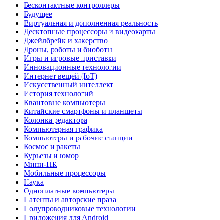
Бесконтактные контроллеры
Будущее
Виртуальная и дополненная реальность
Десктопные процессоры и видеокарты
Джейлбрейк и хакерство
Дроны, роботы и биоботы
Игры и игровые приставки
Инновационные технологии
Интернет вещей (IoT)
Искусственный интеллект
История технологий
Квантовые компьютеры
Китайские смартфоны и планшеты
Колонка редактора
Компьютерная графика
Компьютеры и рабочие станции
Космос и ракеты
Курьезы и юмор
Мини-ПК
Мобильные процессоры
Наука
Одноплатные компьютеры
Патенты и авторские права
Полупроводниковые технологии
Приложения для Android