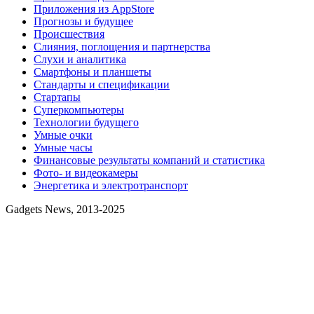
Приложения из AppStore
Прогнозы и будущее
Происшествия
Слияния, поглощения и партнерства
Слухи и аналитика
Смартфоны и планшеты
Стандарты и спецификации
Стартапы
Суперкомпьютеры
Технологии будущего
Умные очки
Умные часы
Финансовые результаты компаний и статистика
Фото- и видеокамеры
Энергетика и электротранспорт
Gadgets News, 2013-2025