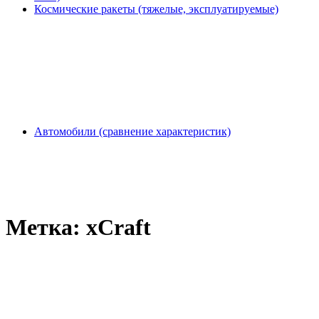
Космические ракеты (тяжелые, эксплуатируемые)
Автомобили (сравнение характеристик)
Метка:
xCraft