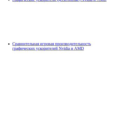
Сравнительная игровая производительность
графических ускорителей Nvidia и AMD