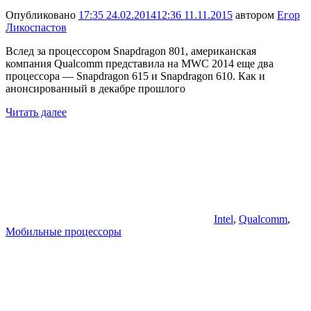
Опубликовано
17:35 24.02.2014
12:36 11.11.2015
автором
Егор
Ликоспастов
Вслед за процессором Snapdragon 801, американская
компания Qualcomm представила на MWC 2014 еще два
процессора — Snapdragon 615 и Snapdragon 610. Как и
анонсированный в декабре прошлого
Читать далее
Intel
,
Qualcomm
,
Мобильные процессоры