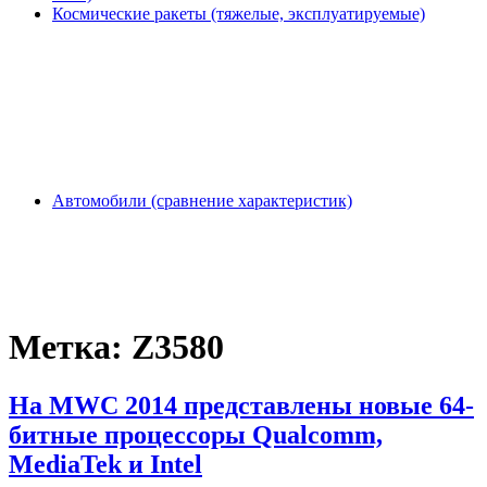
Космические ракеты (тяжелые, эксплуатируемые)
Автомобили (сравнение характеристик)
Метка:
Z3580
На MWC 2014 представлены новые 64-
битные процессоры Qualcomm,
MediaTek и Intel