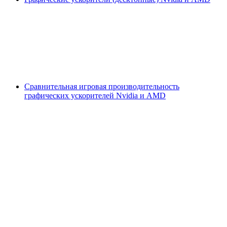
Сравнительная игровая производительность
графических ускорителей Nvidia и AMD