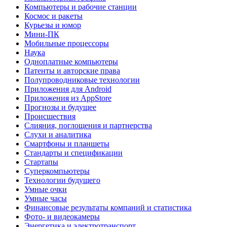
Компьютеры и рабочие станции
Космос и ракеты
Курьезы и юмор
Мини-ПК
Мобильные процессоры
Наука
Одноплатные компьютеры
Патенты и авторские права
Полупроводниковые технологии
Приложения для Android
Приложения из AppStore
Прогнозы и будущее
Происшествия
Слияния, поглощения и партнерства
Слухи и аналитика
Смартфоны и планшеты
Стандарты и спецификации
Стартапы
Суперкомпьютеры
Технологии будущего
Умные очки
Умные часы
Финансовые результаты компаний и статистика
Фото- и видеокамеры
Энергетика и электротранспорт