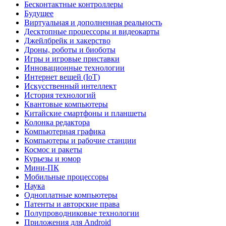
Бесконтактные контроллеры
Будущее
Виртуальная и дополненная реальность
Десктопные процессоры и видеокарты
Джейлбрейк и хакерство
Дроны, роботы и биоботы
Игры и игровые приставки
Инновационные технологии
Интернет вещей (IoT)
Искусственный интеллект
История технологий
Квантовые компьютеры
Китайские смартфоны и планшеты
Колонка редактора
Компьютерная графика
Компьютеры и рабочие станции
Космос и ракеты
Курьезы и юмор
Мини-ПК
Мобильные процессоры
Наука
Одноплатные компьютеры
Патенты и авторские права
Полупроводниковые технологии
Приложения для Android