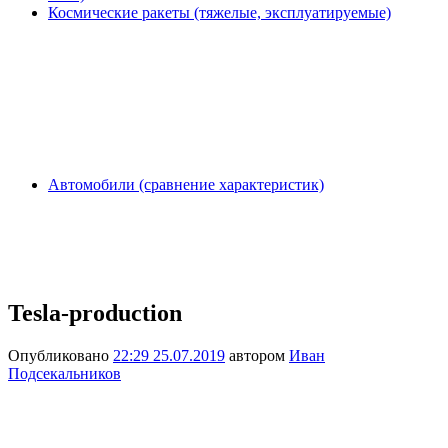
Космические ракеты (тяжелые, эксплуатируемые)
Автомобили (сравнение характеристик)
Tesla-production
Опубликовано
22:29 25.07.2019
автором
Иван
Подсекальников