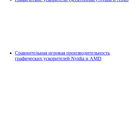
Сравнительная игровая производительность
графических ускорителей Nvidia и AMD