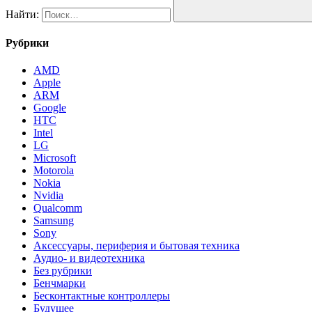
Найти:
Рубрики
AMD
Apple
ARM
Google
HTC
Intel
LG
Microsoft
Motorola
Nokia
Nvidia
Qualcomm
Samsung
Sony
Аксессуары, периферия и бытовая техника
Аудио- и видеотехника
Без рубрики
Бенчмарки
Бесконтактные контроллеры
Будущее