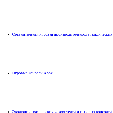
Сравнительная игровая производительность графических
Игровые консоли Xbox
Эволюция графических ускорителей и игровых консолей