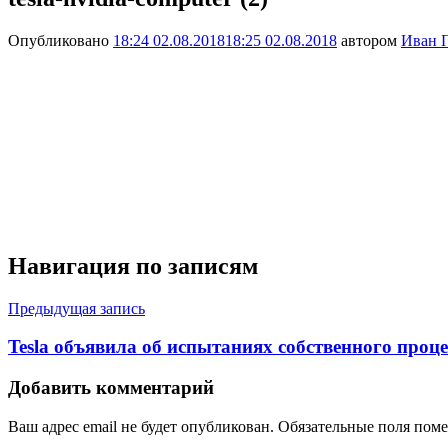
Опубликовано
18:24 02.08.2018
18:25 02.08.2018
автором
Иван 
Навигация по записям
Предыдущая запись
Tesla объявила об испытаниях собственного проц
Добавить комментарий
Ваш адрес email не будет опубликован.
Обязательные поля пом