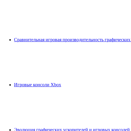
Сравнительная игровая производительность графических
Игровые консоли Xbox
Эволюция графических ускорителей и игровых консолей