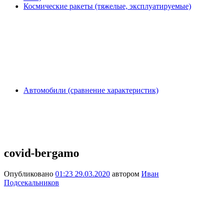
Космические ракеты (тяжелые, эксплуатируемые)
Автомобили (сравнение характеристик)
covid-bergamo
Опубликовано
01:23 29.03.2020
автором
Иван
Подсекальников