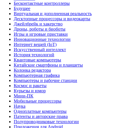
Бесконтактные контроллеры
Будущее
Виртуальная и дополненная реальность
Десктопные процессоры и видеокарты
Джейлбрейк и хакерство
Дроны, роботы и биоботы
Игры и игровые приставки
Инновационные технологии
Интернет вещей (IoT)
Искусственный интеллект
История технологий
Квантовые компьютеры
Китайские смартфоны и планшеты
Колонка редактора
Компьютерная графика
Компьютеры и рабочие станции
Космос и ракеты
Курьезы и юмор
Мини-ПК
Мобильные процессоры
Наука
Одноплатные компьютеры
Патенты и авторские права
Полупроводниковые технологии
Приложения для Android