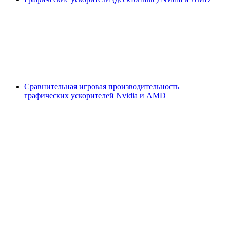
Сравнительная игровая производительность
графических ускорителей Nvidia и AMD