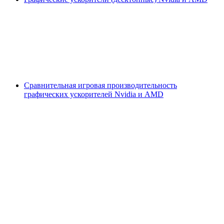
Сравнительная игровая производительность
графических ускорителей Nvidia и AMD