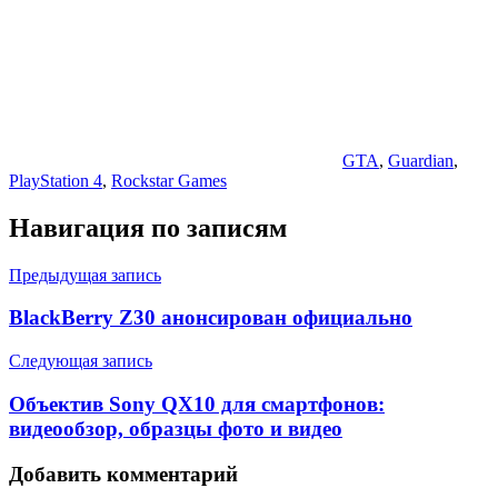
GTA
,
Guardian
,
PlayStation 4
,
Rockstar Games
Навигация по записям
Предыдущая запись
BlackBerry Z30 анонсирован официально
Следующая запись
Объектив Sony QX10 для смартфонов:
видеообзор, образцы фото и видео
Добавить комментарий