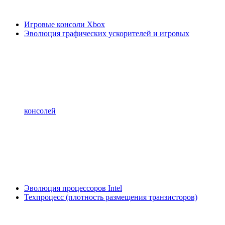
Игровые консоли Xbox
Эволюция графических ускорителей и игровых
консолей
Эволюция процессоров Intel
Техпроцесс (плотность размещения транзисторов)