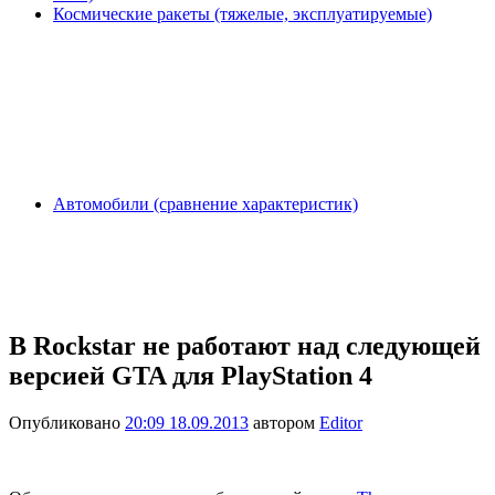
Космические ракеты (тяжелые, эксплуатируемые)
Автомобили (сравнение характеристик)
В Rockstar не работают над следующей
версией GTA для PlayStation 4
Опубликовано
20:09 18.09.2013
автором
Editor