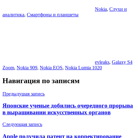
Nokia
,
Слухи и
аналитика
,
Смартфоны и планшеты
evleaks
,
Galaxy S4
Zoom
,
Nokia 909
,
Nokia EOS
,
Nokia Lumia 1020
Навигация по записям
Предыдущая запись
Японские ученые добились очередного прорыва
в выращивании искусственных органов
Следующая запись
Apple получила патент на корректирование