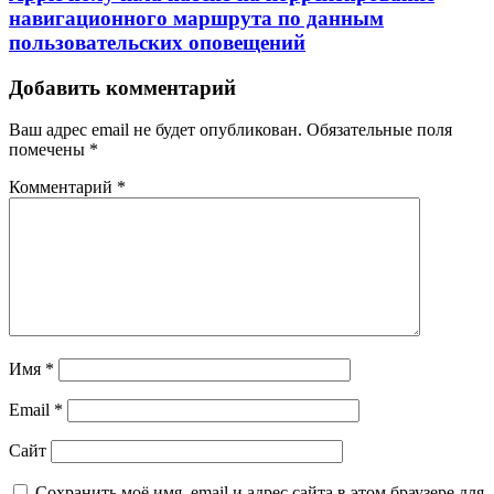
навигационного маршрута по данным
пользовательских оповещений
Добавить комментарий
Ваш адрес email не будет опубликован.
Обязательные поля
помечены
*
Комментарий
*
Имя
*
Email
*
Сайт
Сохранить моё имя, email и адрес сайта в этом браузере для