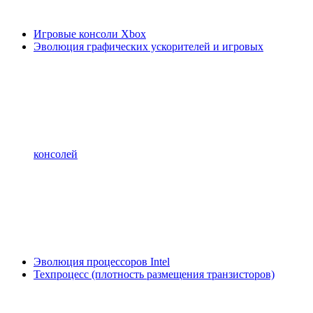
Игровые консоли Xbox
Эволюция графических ускорителей и игровых
консолей
Эволюция процессоров Intel
Техпроцесс (плотность размещения транзисторов)