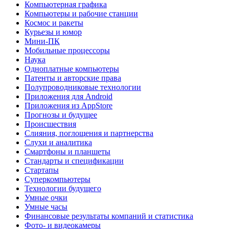
Компьютерная графика
Компьютеры и рабочие станции
Космос и ракеты
Курьезы и юмор
Мини-ПК
Мобильные процессоры
Наука
Одноплатные компьютеры
Патенты и авторские права
Полупроводниковые технологии
Приложения для Android
Приложения из AppStore
Прогнозы и будущее
Происшествия
Слияния, поглощения и партнерства
Слухи и аналитика
Смартфоны и планшеты
Стандарты и спецификации
Стартапы
Суперкомпьютеры
Технологии будущего
Умные очки
Умные часы
Финансовые результаты компаний и статистика
Фото- и видеокамеры