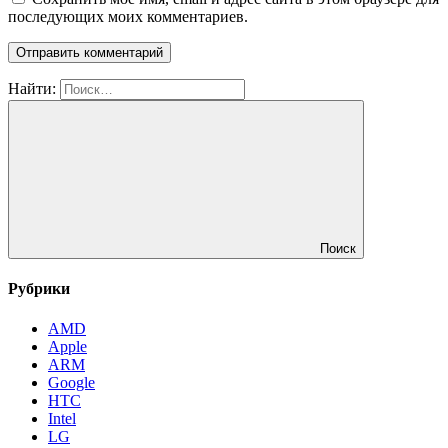
последующих моих комментариев.
Найти:
Поиск
Рубрики
AMD
Apple
ARM
Google
HTC
Intel
LG