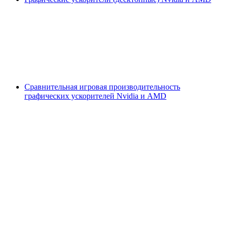
Сравнительная игровая производительность
графических ускорителей Nvidia и AMD