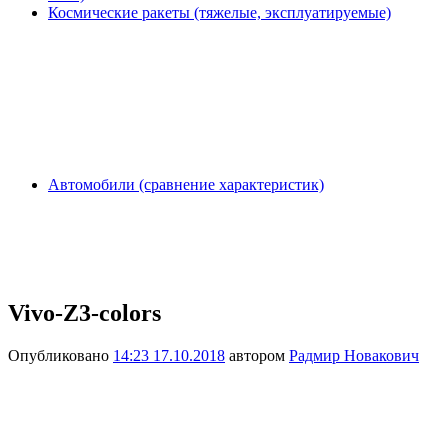
Космические ракеты (тяжелые, эксплуатируемые)
Автомобили (сравнение характеристик)
Vivo-Z3-colors
Опубликовано
14:23 17.10.2018
автором
Радмир Новакович