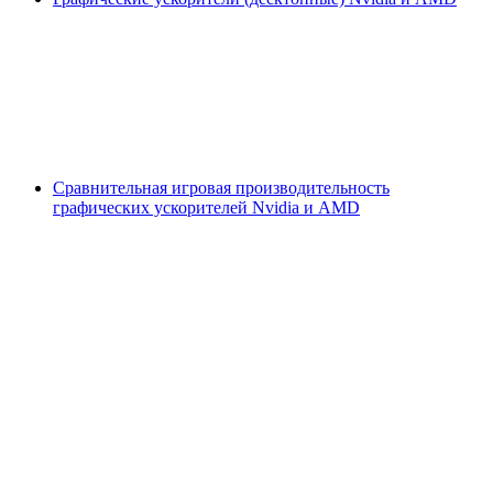
Сравнительная игровая производительность
графических ускорителей Nvidia и AMD