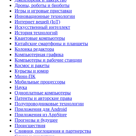
Дроны, роботы и биоботы
Игры и игровые приставки
Инновационные технологии
Интернет вещей (IoT)
Искусственный интеллект
История технологий
Квантовые компьютеры
Китайские смартфоны и планшеты
Колонка редактора
Компьютерная графика
Компьютеры и рабочие станции
Космос и ракеты
Курьезы и юмор
Мини-ПК
Мобильные процессоры
Наука
Одноплатные компьютеры
Патенты и авторские права
Полупроводниковые технологии
Приложения для Android
Приложения из AppStore
Прогнозы и будущее
Происшествия
Слияния, поглощения и партнерства