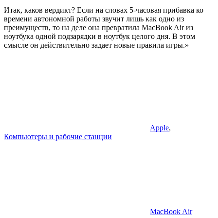
Итак, каков вердикт? Если на словах 5-часовая прибавка ко
времени автономной работы звучит лишь как одно из
преимуществ, то на деле она превратила MacBook Air из
ноутбука одной подзарядки в ноутбук целого дня. В этом
смысле он действительно задает новые правила игры.»
Apple
,
Компьютеры и рабочие станции
MacBook Air