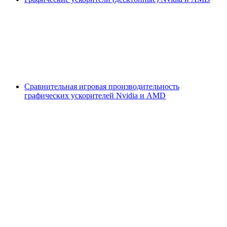
Сравнительная игровая производительность
графических ускорителей Nvidia и AMD