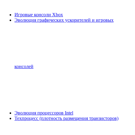
Игровые консоли Xbox
Эволюция графических ускорителей и игровых
консолей
Эволюция процессоров Intel
Техпроцесс (плотность размещения транзисторов)