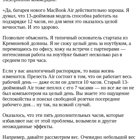
«Да, батарея нового MacBook Air действительно хороша. Я
думал, что 13-дюймовая модель способна работать на
подзарядке 12 часов, но для меня это оказалось целой
вечностью. И это здорово.
Позвольте объяснить. Я типичный основатель стартапа из
Кремниевой долины. Я не сижу целый день за ноутбуком, а
перемещаюсь по офису, хожу на встречи с партнерами —
интенсивная работа на ноутбуке бывает несколько раз в
среднем по три часа.
Если у вас аналогичный распорядок, то ваша жизнь
изменится. Прелесть Air состоит в том, что он работает весь
рабочий день — даже если он длится 10 часов. Старый 13-
дюймовый Air тоже неплох с его 7 часами — но все же он не
был компьютером на целый день. Вы знаете это ощущение
беспокойства и поиски свободной розетки посередине
рабочего дня… ну так, на всякий случай.
Оказалось, что эти пять дополнительных часов, которые
избавляют нас от этой проблемы, возымели и другие
неожиданные эффекты.
Например, давайте рассмотрим вес. Очевидно небольшой вес