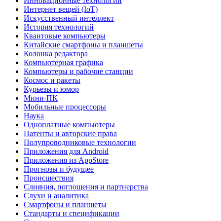
Инновационные технологии
Интернет вещей (IoT)
Искусственный интеллект
История технологий
Квантовые компьютеры
Китайские смартфоны и планшеты
Колонка редактора
Компьютерная графика
Компьютеры и рабочие станции
Космос и ракеты
Курьезы и юмор
Мини-ПК
Мобильные процессоры
Наука
Одноплатные компьютеры
Патенты и авторские права
Полупроводниковые технологии
Приложения для Android
Приложения из AppStore
Прогнозы и будущее
Происшествия
Слияния, поглощения и партнерства
Слухи и аналитика
Смартфоны и планшеты
Стандарты и спецификации