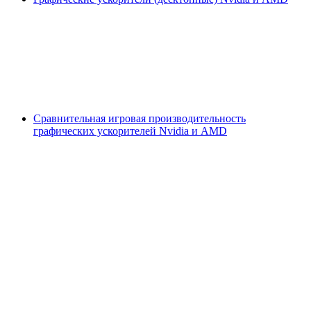
Сравнительная игровая производительность
графических ускорителей Nvidia и AMD