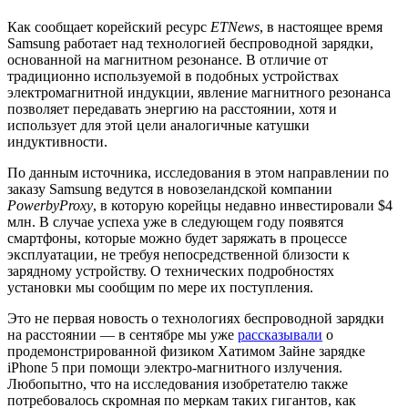
Как сообщает корейский ресурс
ETNews
, в настоящее время
Samsung работает над технологией беспроводной зарядки,
основанной на магнитном резонансе. В отличие от
традиционно используемой в подобных устройствах
электромагнитной индукции, явление магнитного резонанса
позволяет передавать энергию на расстоянии, хотя и
использует для этой цели аналогичные катушки
индуктивности.
По данным источника, исследования в этом направлении по
заказу Samsung ведутся в новозеландской компании
PowerbyProxy
, в которую корейцы недавно инвестировали $4
млн. В случае успеха уже в следующем году появятся
смартфоны, которые можно будет заряжать в процессе
эксплуатации, не требуя непосредственной близости к
зарядному устройству. О технических подробностях
установки мы сообщим по мере их поступления.
Это не первая новость о технологиях беспроводной зарядки
на расстоянии — в сентябре мы уже
рассказывали
о
продемонстрированной физиком Хатимом Зайне зарядке
iPhone 5 при помощи электро-магнитного излучения.
Любопытно, что на исследования изобретателю также
потребовалось скромная по меркам таких гигантов, как