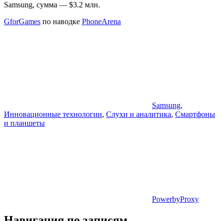
Samsung, сумма — $3.2 млн.
GforGames
по наводке
PhoneArena
Samsung
,
Инновационные технологии
,
Слухи и аналитика
,
Смартфоны
и планшеты
PowerbyProxy
Навигация по записям