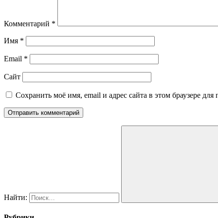
Комментарий
*
Имя
*
Email
*
Сайт
Сохранить моё имя, email и адрес сайта в этом браузере д
Найти:
Рубрики