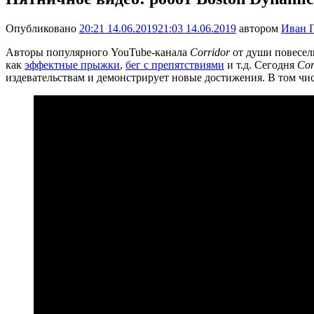
Опубликовано
20:21 14.06.2019
21:03 14.06.2019
автором
Иван 
Авторы популярного YouTube-канала
Corridor
от души повесел
как
эффектные прыжки
,
бег с препятствиями
и т.д. Сегодня
Cor
издевательствам и демонстрирует новые достижения. В том ч