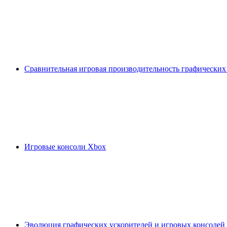
Сравнительная игровая производительность графических
Игровые консоли Xbox
Эволюция графических ускорителей и игровых консолей