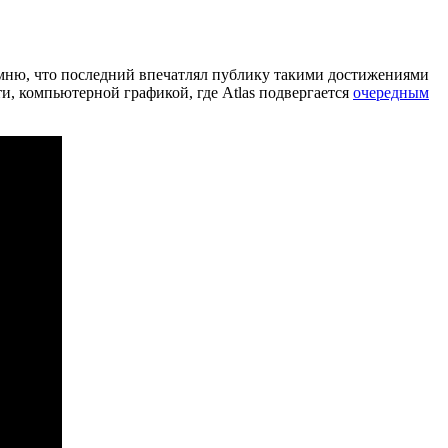
омню, что последний впечатлял публику такими достижениями
и, компьютерной графикой, где Atlas подвергается
очередным