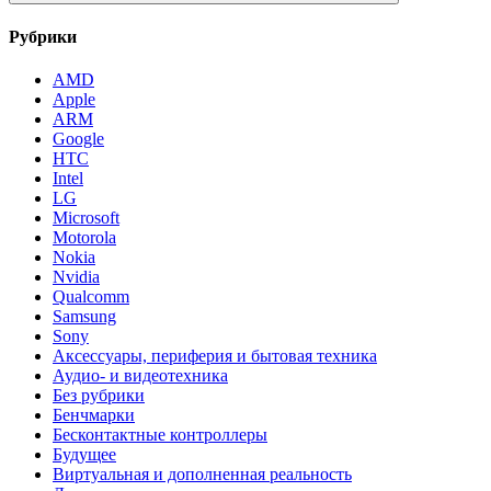
Рубрики
AMD
Apple
ARM
Google
HTC
Intel
LG
Microsoft
Motorola
Nokia
Nvidia
Qualcomm
Samsung
Sony
Аксессуары, периферия и бытовая техника
Аудио- и видеотехника
Без рубрики
Бенчмарки
Бесконтактные контроллеры
Будущее
Виртуальная и дополненная реальность