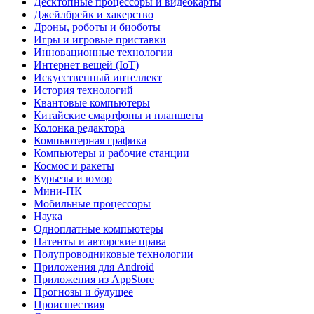
Десктопные процессоры и видеокарты
Джейлбрейк и хакерство
Дроны, роботы и биоботы
Игры и игровые приставки
Инновационные технологии
Интернет вещей (IoT)
Искусственный интеллект
История технологий
Квантовые компьютеры
Китайские смартфоны и планшеты
Колонка редактора
Компьютерная графика
Компьютеры и рабочие станции
Космос и ракеты
Курьезы и юмор
Мини-ПК
Мобильные процессоры
Наука
Одноплатные компьютеры
Патенты и авторские права
Полупроводниковые технологии
Приложения для Android
Приложения из AppStore
Прогнозы и будущее
Происшествия