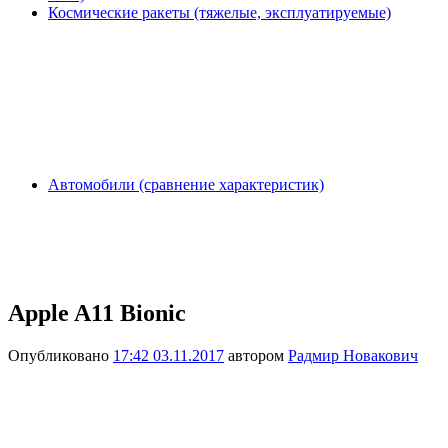
Космические ракеты (тяжелые, эксплуатируемые)
Автомобили (сравнение характеристик)
Apple A11 Bionic
Опубликовано
17:42 03.11.2017
автором
Радмир Новакович