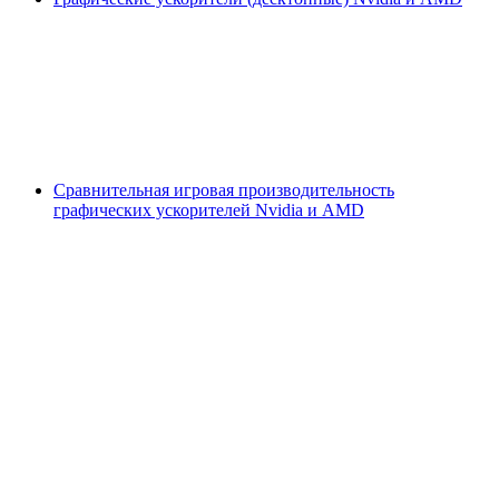
Сравнительная игровая производительность
графических ускорителей Nvidia и AMD