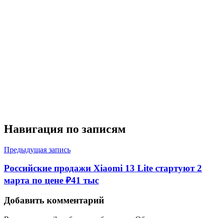
Навигация по записям
Предыдущая запись
Российские продажи Xiaomi 13 Lite стартуют 2
марта по цене ₽41 тыс
Добавить комментарий