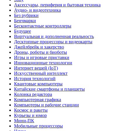
Аксессуары, периферия и бытовая техника
Аудио- и видеотехника
Без рубрики
Бенчмарки
Бесконтактные контроллеры
Будущее
Виртуальная и дополненная реальность
Десктопные процессоры и видеокарты
Джейлбрейк и хакерство
Дроны, роботы и биоботы
Игры и игровые приставки
Инновационные технологии
Интернет вещей (IoT)
Искусственный интеллект
История технологий
Квантовые компьютеры
Китайские смартфоны и планшеты
Колонка редактора
Компьютерная графика
Компьютеры и рабочие станции
Космос и ракеты
Курьезы и юмор
Мини-ПК
Мобильные процессоры