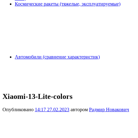
Космические ракеты (тяжелые, эксплуатируемые)
Автомобили (сравнение характеристик)
Xiaomi-13-Lite-colors
Опубликовано
14:17 27.02.2023
автором
Радмир Новакович