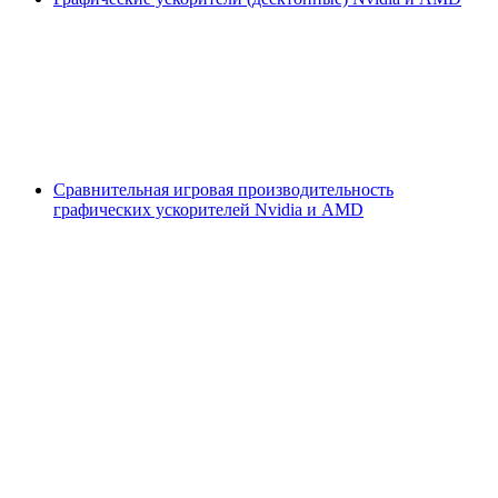
Сравнительная игровая производительность
графических ускорителей Nvidia и AMD