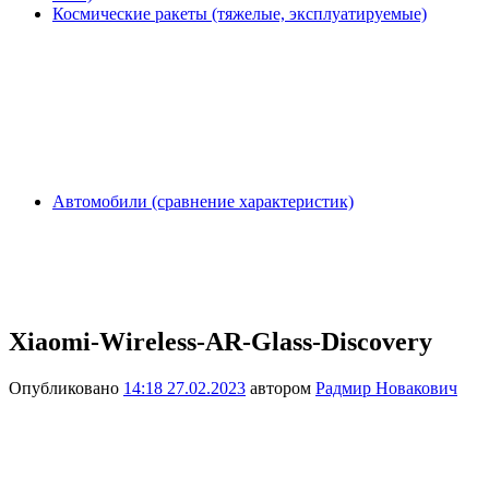
Космические ракеты (тяжелые, эксплуатируемые)
Автомобили (сравнение характеристик)
Xiaomi-Wireless-AR-Glass-Discovery
Опубликовано
14:18 27.02.2023
автором
Радмир Новакович