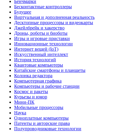
Бенчмарки
Бесконтактные контроллеры
Будущее
Виртуальная и дополненная реальность
Десктопные процессоры и видеокарты
Джейлбрейк и хакерство
Дроны, роботы и биоботы
Игры и игровые приставки
Инновационные технологии
Интернет вещей (IoT)
Искусственный интеллект
История технологий
Квантовые компьютеры
Китайские смартфоны и планшеты
Колонка редактора
Компьютерная графика
Компьютеры и рабочие станции
Космос и ракеты
Курьезы и юмор
Мини-ПК
Мобильные процессоры
Наука
Одноплатные компьютеры
Патенты и авторские права
Полупроводниковые технологии