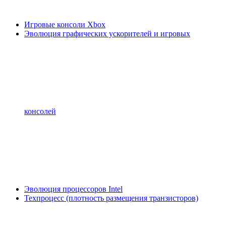
Игровые консоли Xbox
Эволюция графических ускорителей и игровых
консолей
Эволюция процессоров Intel
Техпроцесс (плотность размещения транзисторов)