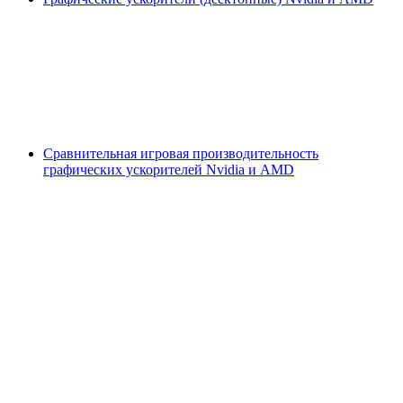
Сравнительная игровая производительность
графических ускорителей Nvidia и AMD