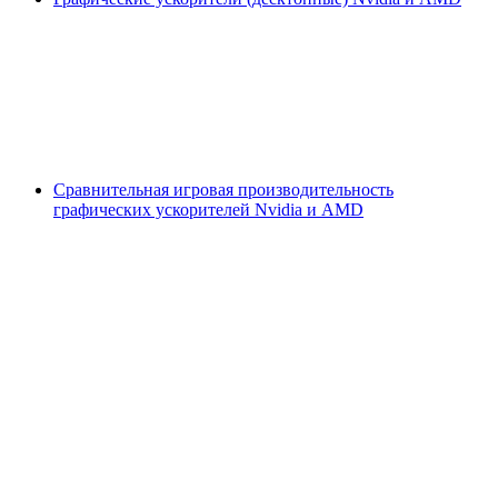
Сравнительная игровая производительность
графических ускорителей Nvidia и AMD