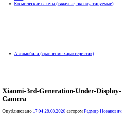
Космические ракеты (тяжелые, эксплуатируемые)
Автомобили (сравнение характеристик)
Xiaomi-3rd-Generation-Under-Display-
Camera
Опубликовано
17:04 28.08.2020
автором
Радмир Новакович