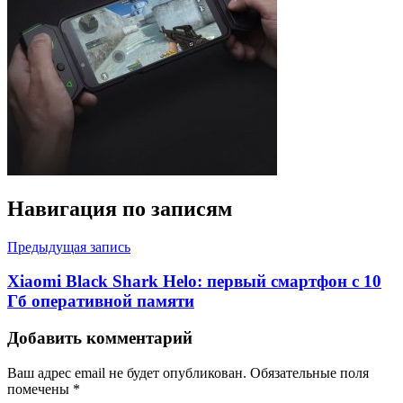
Навигация по записям
Предыдущая запись
Xiaomi Black Shark Helo: первый смартфон с 10
Гб оперативной памяти
Добавить комментарий
Ваш адрес email не будет опубликован.
Обязательные поля
помечены
*