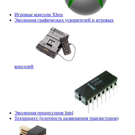
Игровые консоли Xbox
Эволюция графических ускорителей и игровых
консолей
Эволюция процессоров Intel
Техпроцесс (плотность размещения транзисторов)