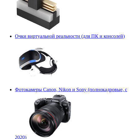
Очки виртуальной реальности (для ПК и консолей)
Фотокамеры Canon, Nikon и Sony (полнокадровые, с
2020)