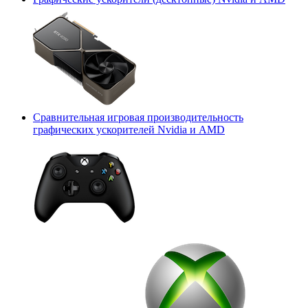
Сравнительная игровая производительность
графических ускорителей Nvidia и AMD