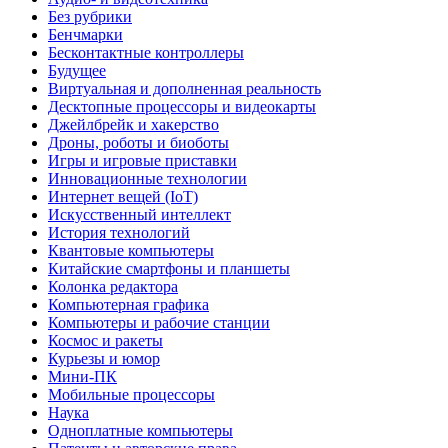
Без рубрики
Бенчмарки
Бесконтактные контроллеры
Будущее
Виртуальная и дополненная реальность
Десктопные процессоры и видеокарты
Джейлбрейк и хакерство
Дроны, роботы и биоботы
Игры и игровые приставки
Инновационные технологии
Интернет вещей (IoT)
Искусственный интеллект
История технологий
Квантовые компьютеры
Китайские смартфоны и планшеты
Колонка редактора
Компьютерная графика
Компьютеры и рабочие станции
Космос и ракеты
Курьезы и юмор
Мини-ПК
Мобильные процессоры
Наука
Одноплатные компьютеры