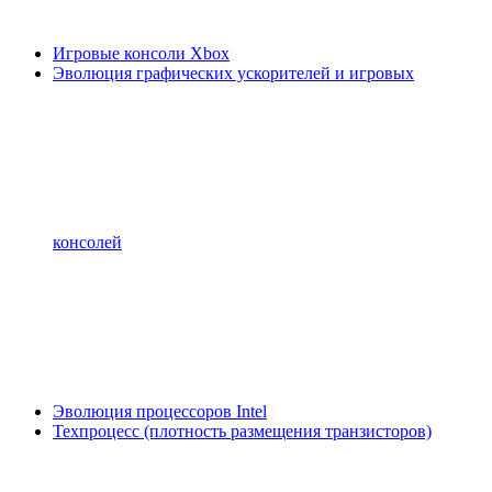
Игровые консоли Xbox
Эволюция графических ускорителей и игровых
консолей
Эволюция процессоров Intel
Техпроцесс (плотность размещения транзисторов)