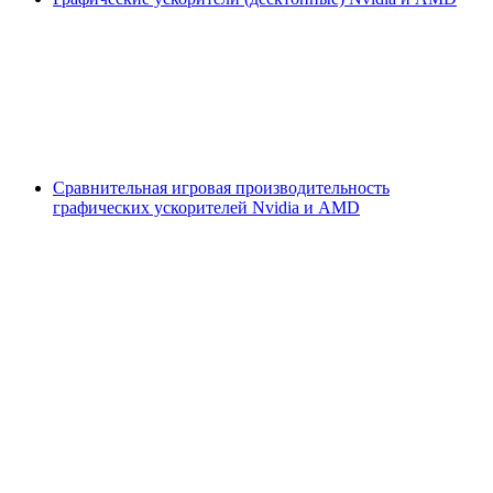
Сравнительная игровая производительность
графических ускорителей Nvidia и AMD