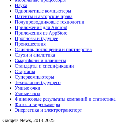
Наука
Одноплатные компьютеры
Патенты и авторские права
Полупроводниковые технологии
Приложения для Android
Приложения из AppStore
Прогнозы и будущее
Происшествия
Слияния, поглощения и партнерства
Слухи и аналитика
Смартфоны и планшеты
Стандарты и спецификации
Стартапы
Суперкомпьютеры
Технологии будущего
Умные очки
Умные часы
Финансовые результаты компаний и статистика
Фото- и видеокамеры
Энергетика и электротранспорт
Gadgets News, 2013-2025