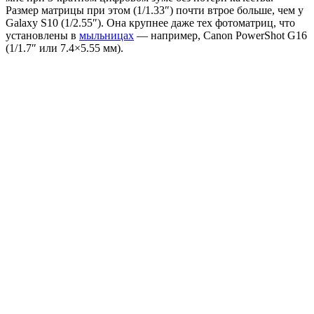
Размер матрицы при этом (1/1.33″) почти втрое больше, чем у
Galaxy S10 (1/2.55″). Она крупнее даже тех фотоматриц, что
установлены в
мыльницах
— например, Canon PowerShot G16
(1/1.7″ или 7.4×5.55 мм).