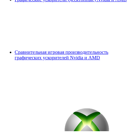
Сравнительная игровая производительность
графических ускорителей Nvidia и AMD