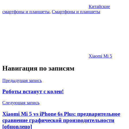
Китайские
смартфоны и планшеты
,
Смартфоны и планшеты
Xiaomi Mi 5
Навигация по записям
Предыдущая запись
Роботы встанут с колен!
Следующая запись
Xiaomi Mi 5 vs iPhone 6s Plus: предварительное
сравнение графической производительности
[обновлено]