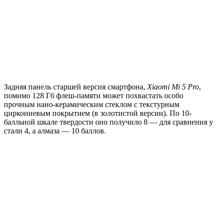
Задняя панель старшей версия смартфона,
Xiaomi Mi 5 Pro
,
помимо 128 Гб флеш-памяти может похвастать особо
прочным нано-керамическим стеклом с текстурным
циркониевым покрытием (в золотистой версии). По 10-
балльной шкале твердости оно получило 8 — для сравнения у
стали 4, а алмаза — 10 баллов.