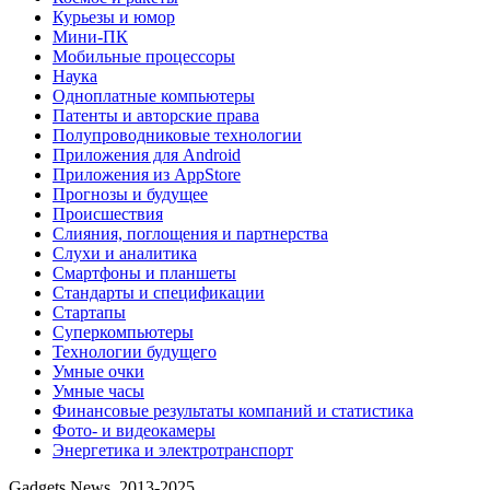
Курьезы и юмор
Мини-ПК
Мобильные процессоры
Наука
Одноплатные компьютеры
Патенты и авторские права
Полупроводниковые технологии
Приложения для Android
Приложения из AppStore
Прогнозы и будущее
Происшествия
Слияния, поглощения и партнерства
Слухи и аналитика
Смартфоны и планшеты
Стандарты и спецификации
Стартапы
Суперкомпьютеры
Технологии будущего
Умные очки
Умные часы
Финансовые результаты компаний и статистика
Фото- и видеокамеры
Энергетика и электротранспорт
Gadgets News, 2013-2025