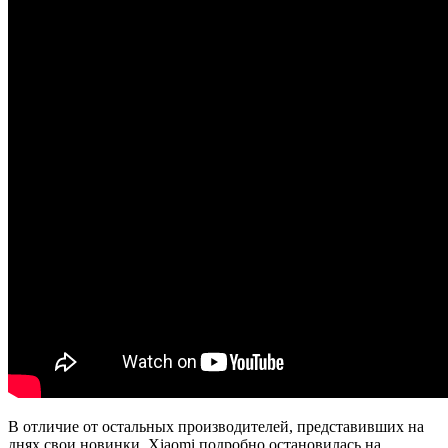
В отличие от остальных производителей, представивших на
днях свои новинки, Xiaomi подробно остановилась на