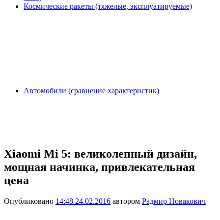
Космические ракеты (тяжелые, эксплуатируемые)
Автомобили (сравнение характеристик)
Xiaomi Mi 5: великолепный дизайн,
мощная начинка, привлекательная
цена
Опубликовано
14:48 24.02.2016
автором
Радмир Новакович