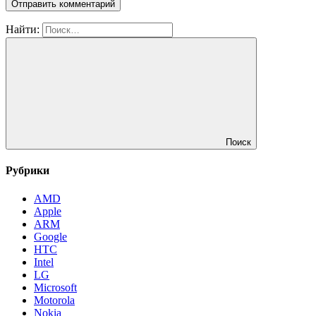
Найти:
Поиск
Рубрики
AMD
Apple
ARM
Google
HTC
Intel
LG
Microsoft
Motorola
Nokia