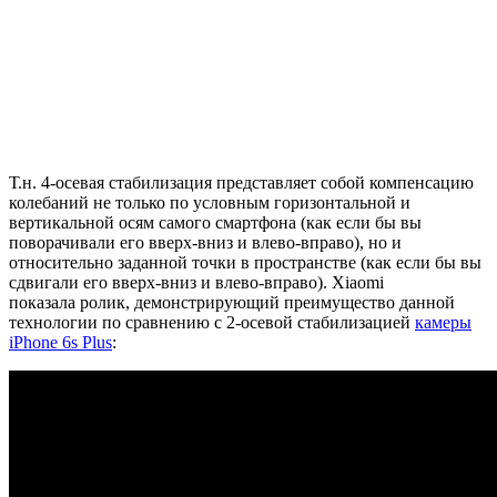
Т.н. 4-осевая стабилизация представляет собой компенсацию
колебаний не только по условным горизонтальной и
вертикальной осям самого смартфона (как если бы вы
поворачивали его вверх-вниз и влево-вправо), но и
относительно заданной точки в пространстве (как если бы вы
сдвигали его вверх-вниз и влево-вправо). Xiaomi
показала ролик, демонстрирующий преимущество данной
технологии по сравнению с 2-осевой стабилизацией
камеры
iPhone 6s Plus
: