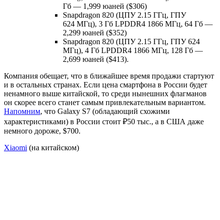
Гб — 1,999 юаней ($306)
Snapdragon 820 (ЦПУ 2.15 ГГц, ГПУ
624 МГц), 3 Гб LPDDR4 1866 МГц, 64 Гб —
2,299 юаней ($352)
Snapdragon 820 (ЦПУ 2.15 ГГц, ГПУ 624
МГц), 4 Гб LPDDR4 1866 МГц, 128 Гб —
2,699 юаней ($413).
Компания обещает, что в ближайшее время продажи стартуют
и в остальных странах. Если цена смартфона в России будет
ненамного выше китайской, то среди нынешних флагманов
он скорее всего станет самым привлекательным вариантом.
Напомним
, что Galaxy S7 (обладающий схожими
характеристиками) в России стоит ₽50 тыс., а в США даже
немного дороже, $700.
Xiaomi
(на китайском)