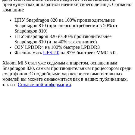
преимуществах аппаратной начинки своего детища. Согласно
компании:
ЦПУ Snapdragon 820 на 100% производительнее
Snapdragon 810 (при энергопотреблении в 50% от
Snapdragon 810)
ГПУ Snapdragon 820 на 40% производительнее
Snapdragon 810 (и на 40% эффективнее)
ОЗУ LPDDR4 на 100% быстрее LPDDR3
Флеш-память
UFS 2.0
на 87% быстрее eMMC 5.0.
Xiaomi Mi 5 стал уже седьмым аппаратом, оснащенным
Snapdragon 820, самым производительным процессором среди
смартфонов. С подробными характеристиками остальных
моделей вы можете ознакомиться как в наших публикациях,
так и в
Справочной информации
.