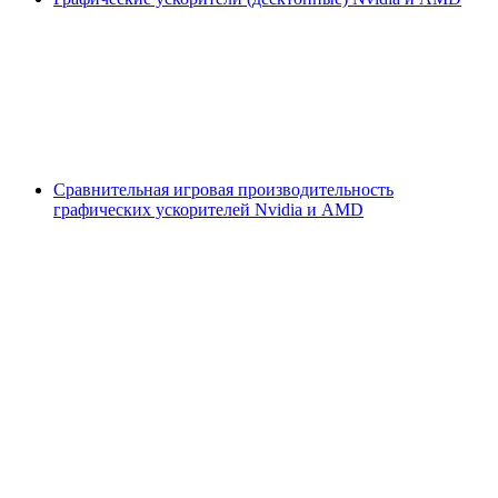
Сравнительная игровая производительность
графических ускорителей Nvidia и AMD