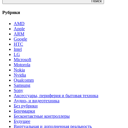
Поиск
Рубрики
AMD
Apple
ARM
Google
HTC
Intel
LG
Microsoft
Motorola
Nokia
Nvidia
Qualcomm
Samsung
Sony
Аксессуары, периферия и бытовая техника
Аудио- и видеотехника
Без рубрики
Бенчмарки
Бесконтактные контроллеры
Будущее
Виртуальная и дополненная реальность