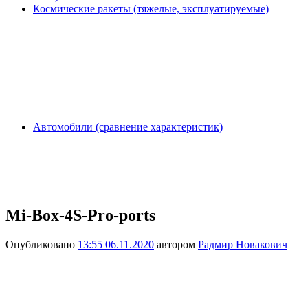
Космические ракеты (тяжелые, эксплуатируемые)
Автомобили (сравнение характеристик)
Mi-Box-4S-Pro-ports
Опубликовано
13:55 06.11.2020
автором
Радмир Новакович