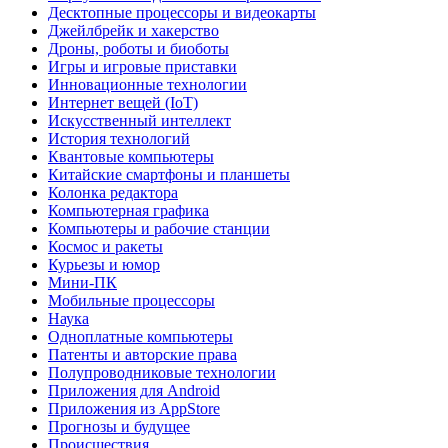
Десктопные процессоры и видеокарты
Джейлбрейк и хакерство
Дроны, роботы и биоботы
Игры и игровые приставки
Инновационные технологии
Интернет вещей (IoT)
Искусственный интеллект
История технологий
Квантовые компьютеры
Китайские смартфоны и планшеты
Колонка редактора
Компьютерная графика
Компьютеры и рабочие станции
Космос и ракеты
Курьезы и юмор
Мини-ПК
Мобильные процессоры
Наука
Одноплатные компьютеры
Патенты и авторские права
Полупроводниковые технологии
Приложения для Android
Приложения из AppStore
Прогнозы и будущее
Происшествия