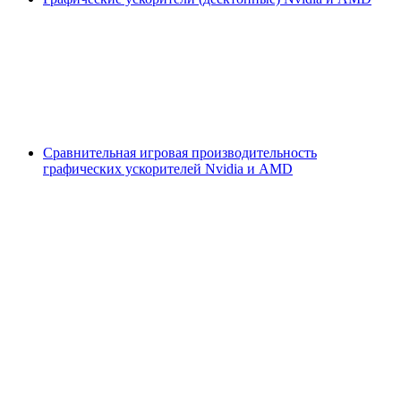
Сравнительная игровая производительность
графических ускорителей Nvidia и AMD