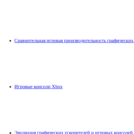
Сравнительная игровая производительность графических
Игровые консоли Xbox
Эволюция графических ускорителей и игровых консолей