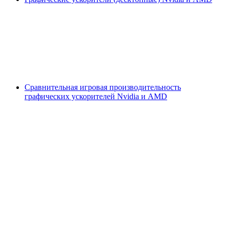
Сравнительная игровая производительность
графических ускорителей Nvidia и AMD