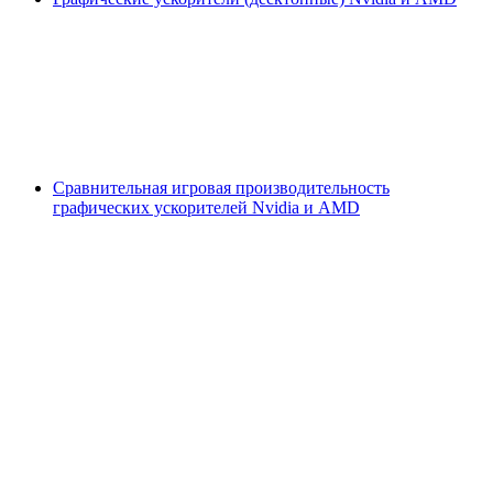
Сравнительная игровая производительность
графических ускорителей Nvidia и AMD