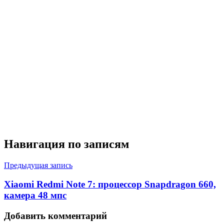
Навигация по записям
Предыдущая запись
Xiaomi Redmi Note 7: процессор Snapdragon 660,
камера 48 мпс
Добавить комментарий