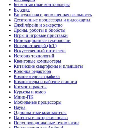
Бесконтактные контроллеры
Будущее
Виртуальная и дополненная реальность
Десктопные процессоры и видеокарты
Джейлбрейк и хакерство
Дроны, роботы и биоботы
Игры и игровые приставки
Инновационные технологии
Интернет вещей (IoT)
Искусственный интеллект
История технологий
Квантовые компьютеры
Китайские смартфоны и планшеты
Колонка редактора
Компьютерная графика
Компьютеры и рабочие станции
Космос и ракеты
Курьезы и юмор
Мини-ПК
Мобильные процессоры
Наука
Одноплатные компьютеры
Патенты и авторские права
Полупроводниковые технологии
Приложения для Android