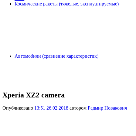
Космические ракеты (тяжелые, эксплуатируемые)
Автомобили (сравнение характеристик)
Xperia XZ2 camera
Опубликовано
13:51 26.02.2018
автором
Радмир Новакович