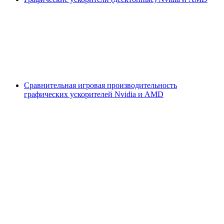
Сравнительная игровая производительность
графических ускорителей Nvidia и AMD