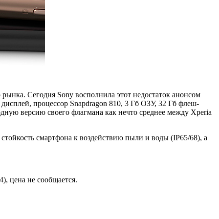
о рынка. Сегодня Sony восполнила этот недостаток анонсом
дисплей, процессор Snapdragon 810, 3 Гб ОЗУ, 32 Гб флеш-
одную версию своего флагмана как нечто среднее между Xperia
стойкость смартфона к воздействию пыли и воды (IP65/68), а
), цена не сообщается.