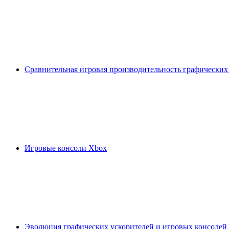
Сравнительная игровая производительность графических
Игровые консоли Xbox
Эволюция графических ускорителей и игровых консолей