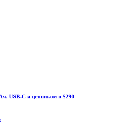
Ач, USB-C и ценником в $290
S