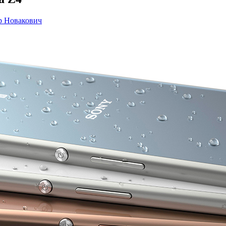
р Новакович