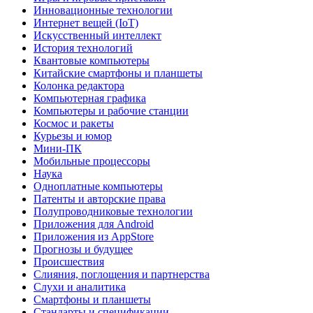
Инновационные технологии
Интернет вещей (IoT)
Искусственный интеллект
История технологий
Квантовые компьютеры
Китайские смартфоны и планшеты
Колонка редактора
Компьютерная графика
Компьютеры и рабочие станции
Космос и ракеты
Курьезы и юмор
Мини-ПК
Мобильные процессоры
Наука
Одноплатные компьютеры
Патенты и авторские права
Полупроводниковые технологии
Приложения для Android
Приложения из AppStore
Прогнозы и будущее
Происшествия
Слияния, поглощения и партнерства
Слухи и аналитика
Смартфоны и планшеты
Стандарты и спецификации