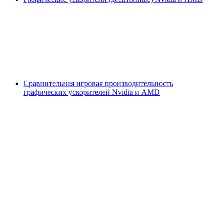
Сравнительная игровая производительность
графических ускорителей Nvidia и AMD