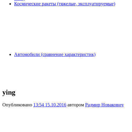
Космические ракеты (тяжелые, эксплуатируемые)
Автомобили (сравнение характеристик)
ying
Опубликовано
13:54 15.10.2016
автором
Радмир Новакович