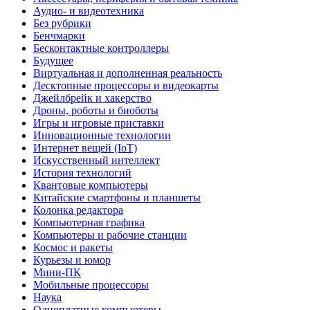
Аудио- и видеотехника
Без рубрики
Бенчмарки
Бесконтактные контроллеры
Будущее
Виртуальная и дополненная реальность
Десктопные процессоры и видеокарты
Джейлбрейк и хакерство
Дроны, роботы и биоботы
Игры и игровые приставки
Инновационные технологии
Интернет вещей (IoT)
Искусственный интеллект
История технологий
Квантовые компьютеры
Китайские смартфоны и планшеты
Колонка редактора
Компьютерная графика
Компьютеры и рабочие станции
Космос и ракеты
Курьезы и юмор
Мини-ПК
Мобильные процессоры
Наука
Одноплатные компьютеры