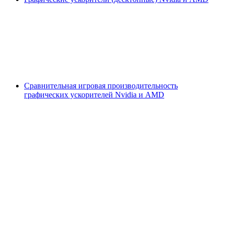
Сравнительная игровая производительность
графических ускорителей Nvidia и AMD