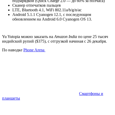
подзарядкой (Quick Charge 2.0 — до 60% за полчаса)
Сканер отпечатков пальцев
LTE, Bluetooth 4.1, WiFi 802.11a/b/g/n/ac
Android 5.1.1 Cyanogen 12.1, с последующим
обновлением на Android 6.0 Cyanogen OS 13.
Yu Yutopia можно заказать на
Amazon India
по цене 25 тысяч
индийский рупий ($375), с отгрузкой начиная с 26 декабря.
По наводке
Phone Arena
Смартфоны и
планшеты