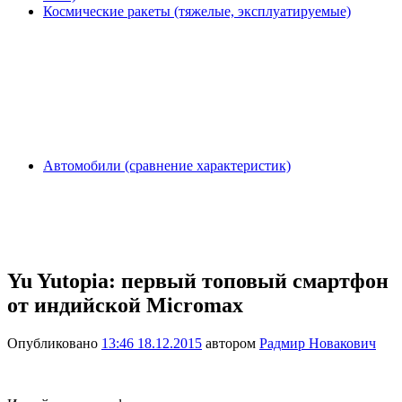
Космические ракеты (тяжелые, эксплуатируемые)
Автомобили (сравнение характеристик)
Yu Yutopia: первый топовый смартфон
от индийской Micromax
Опубликовано
13:46 18.12.2015
автором
Радмир Новакович