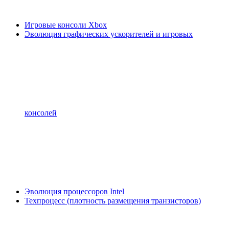
Игровые консоли Xbox
Эволюция графических ускорителей и игровых
консолей
Эволюция процессоров Intel
Техпроцесс (плотность размещения транзисторов)