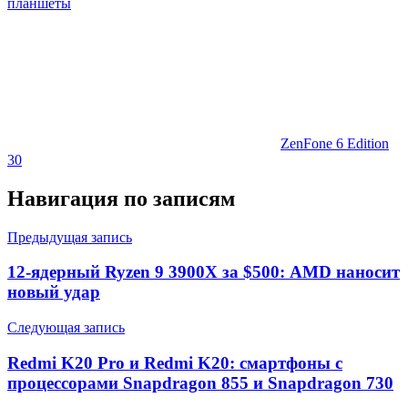
планшеты
ZenFone 6 Edition
30
Навигация по записям
Предыдущая запись
12-ядерный Ryzen 9 3900X за $500: AMD наносит
новый удар
Следующая запись
Redmi K20 Pro и Redmi K20: смартфоны с
процессорами Snapdragon 855 и Snapdragon 730