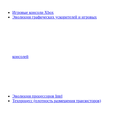
Игровые консоли Xbox
Эволюция графических ускорителей и игровых
консолей
Эволюция процессоров Intel
Техпроцесс (плотность размещения транзисторов)