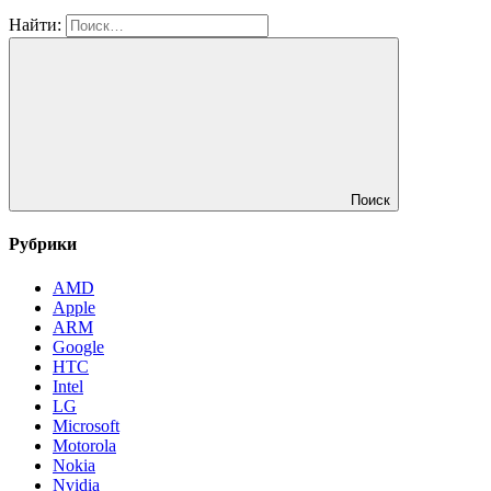
Найти:
Поиск
Рубрики
AMD
Apple
ARM
Google
HTC
Intel
LG
Microsoft
Motorola
Nokia
Nvidia