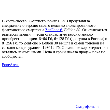
В честь своего 30-летнего юбилея Asus представила
специальную версию своего недавно анонсированного
флагманского смартфона
ZenFone 6
,
Edition 30
. Он отличается
размером памяти — если стандартную версию можно
приобрести в опциях 6+64 Гб, 6+128 Гб (доступна в России) и
8+256 Гб, то ZenFone 6 Edition 30 вышла в самой топовой на
сегодня конфигурации, 12+512 Гб. Остальные характеристики
остались неизменными. Цена и сроки начала продаж пока не
сообщаются.
FoneArena
Смартфоны и