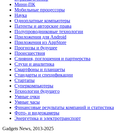
Мини-ПК
Мобильные процессоры
Наука
Одноплатные компьютеры
Патенты и авторские права
Полупроводниковые технологии
Приложения для Android
Приложения из AppStore
Прогнозы и будущее
Происшествия
Слияния, поглощения и партнерства
Слухи и аналитика
Смартфоны и планшеты
Стандарты и спецификации
Стартапы
Суперкомпьютеры
Технологии будущего
Умные очки
Умные часы
Финансовые результаты компаний и статистика
Фото- и видеокамеры
Энергетика и электротранспорт
Gadgets News, 2013-2025