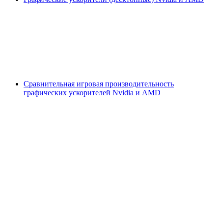
Сравнительная игровая производительность
графических ускорителей Nvidia и AMD