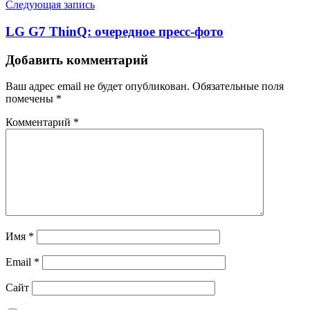
Следующая запись
LG G7 ThinQ: очередное пресс-фото
Добавить комментарий
Ваш адрес email не будет опубликован.
Обязательные поля
помечены
*
Комментарий
*
Имя
*
Email
*
Сайт