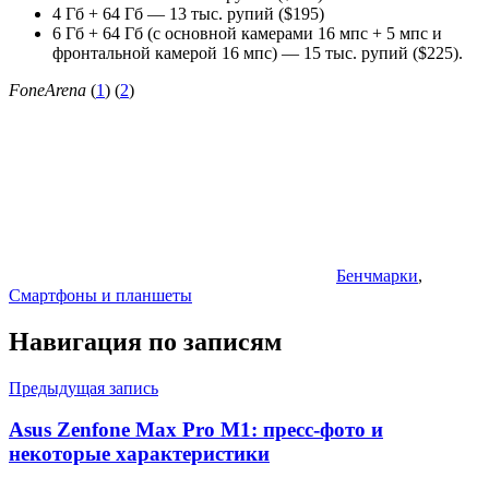
4 Гб + 64 Гб — 13 тыс. рупий ($195)
6 Гб + 64 Гб (с основной камерами 16 мпс + 5 мпс и
фронтальной камерой 16 мпс) — 15 тыс. рупий ($225).
FoneArena
(
1
) (
2
)
Бенчмарки
,
Смартфоны и планшеты
Навигация по записям
Предыдущая запись
Asus Zenfone Max Pro M1: пресс-фото и
некоторые характеристики