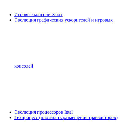
Игровые консоли Xbox
Эволюция графических ускорителей и игровых
консолей
Эволюция процессоров Intel
Техпроцесс (плотность размещения транзисторов)