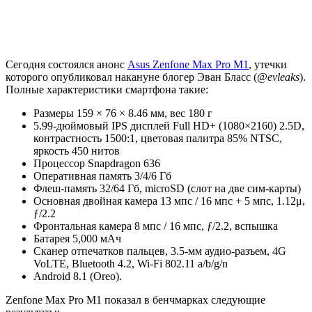
Сегодня состоялся анонс
Asus Zenfone Max Pro M1
, утечки
которого опубликовал накануне блогер Эван Бласс (
@evleaks
).
Полные характеристики смартфона такие:
Размеры 159 × 76 × 8.46 мм, вес 180 г
5.99-дюймовый IPS дисплей Full HD+ (1080×2160) 2.5D,
контрастность 1500:1, цветовая палитра 85% NTSC,
яркость 450 нитов
Процессор Snapdragon 636
Оперативная память 3/4/6 Гб
Флеш-память 32/64 Гб, microSD (слот на две сим-карты)
Основная двойная камера 13 мпс / 16 мпс + 5 мпс, 1.12μ,
ƒ/2.2
Фронтальная камера 8 мпс / 16 мпс, ƒ/2.2, вспышка
Батарея 5,000 мАч
Сканер отпечатков пальцев, 3.5-мм аудио-разъем, 4G
VoLTE, Bluetooth 4.2, Wi-Fi 802.11 a/b/g/n
Android 8.1 (Oreo).
Zenfone Max Pro M1 показал в бенчмарках следующие