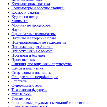
Компьютерная графика
Компьютеры и рабочие станции
Космос и ракеты
Курьезы и юмор
Мини-ПК
Мобильные процессоры
Наука
Одноплатные компьютеры
Патенты и авторские права
Полупроводниковые технологии
Приложения для Android
Приложения из AppStore
Прогнозы и будущее
Происшествия
Слияния, поглощения и партнерства
Слухи и аналитика
Смартфоны и планшеты
Стандарты и спецификации
Стартапы
Суперкомпьютеры
Технологии будущего
Умные очки
Умные часы
Финансовые результаты компаний и статистика
Фото- и видеокамеры