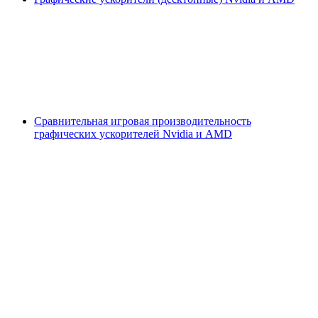
Сравнительная игровая производительность
графических ускорителей Nvidia и AMD