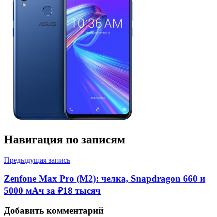
Навигация по записям
Предыдущая запись
Zenfone Max Pro (M2): челка, Snapdragon 660 и
5000 мАч за ₽18 тысяч
Добавить комментарий