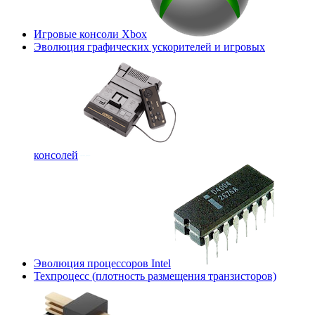
Игровые консоли Xbox
Эволюция графических ускорителей и игровых
консолей
Эволюция процессоров Intel
Техпроцесс (плотность размещения транзисторов)