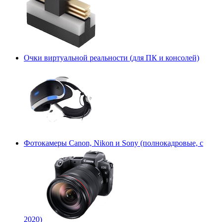
Очки виртуальной реальности (для ПК и консолей)
Фотокамеры Canon, Nikon и Sony (полнокадровые, с
2020)