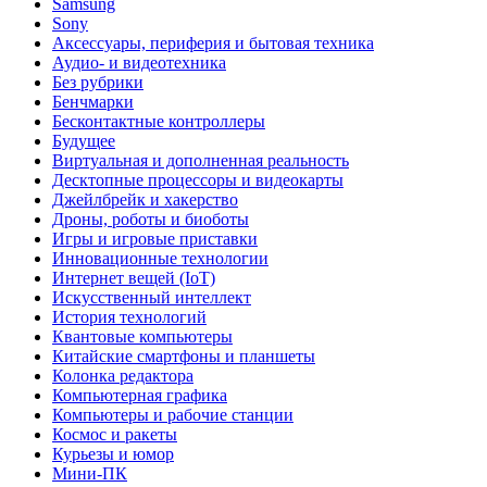
Samsung
Sony
Аксессуары, периферия и бытовая техника
Аудио- и видеотехника
Без рубрики
Бенчмарки
Бесконтактные контроллеры
Будущее
Виртуальная и дополненная реальность
Десктопные процессоры и видеокарты
Джейлбрейк и хакерство
Дроны, роботы и биоботы
Игры и игровые приставки
Инновационные технологии
Интернет вещей (IoT)
Искусственный интеллект
История технологий
Квантовые компьютеры
Китайские смартфоны и планшеты
Колонка редактора
Компьютерная графика
Компьютеры и рабочие станции
Космос и ракеты
Курьезы и юмор
Мини-ПК