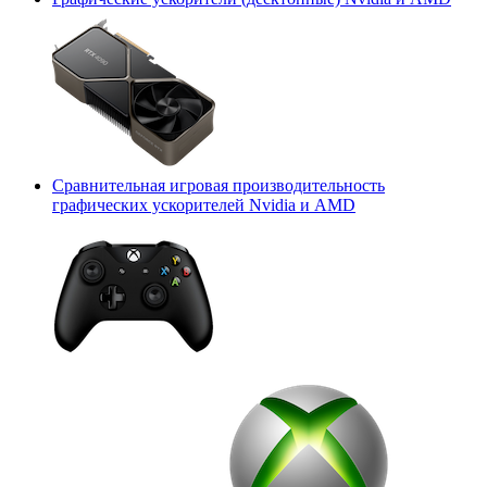
Сравнительная игровая производительность
графических ускорителей Nvidia и AMD