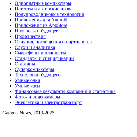
Одноплатные компьютеры
Патенты и авторские права
Полупроводниковые технологии
Приложения для Android
Приложения из AppStore
Прогнозы и будущее
Происшествия
Слияния, поглощения и партнерства
Слухи и аналитика
Смартфоны и планшеты
Стандарты и спецификации
Стартапы
Суперкомпьютеры
Технологии будущего
Умные очки
Умные часы
Финансовые результаты компаний и статистика
Фото- и видеокамеры
Энергетика и электротранспорт
Gadgets News, 2013-2025