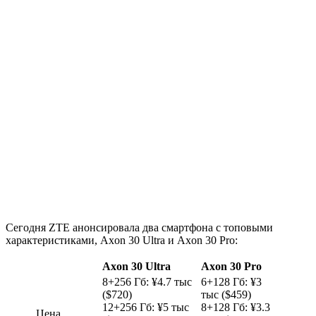
Сегодня ZTE анонсировала два смартфона с топовыми
характеристиками, Axon 30 Ultra и Axon 30 Pro:
Axon 30 Ultra
Axon 30 Pro
8+256 Гб: ¥4.7 тыс
6+128 Гб: ¥3
($720)
тыс ($459)
12+256 Гб: ¥5 тыс
8+128 Гб: ¥3.3
Цена