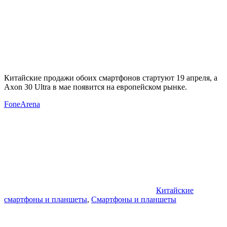
Китайские продажи обоих смартфонов стартуют 19 апреля, а
Axon 30 Ultra в мае появится на европейском рынке.
FoneArena
Китайские
смартфоны и планшеты
,
Смартфоны и планшеты