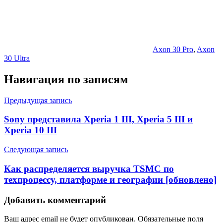
Axon 30 Pro
,
Axon
30 Ultra
Навигация по записям
Предыдущая запись
Sony представила Xperia 1 III, Xperia 5 III и
Xperia 10 III
Следующая запись
Как распределяется выручка TSMC по
техпроцессу, платформе и географии [обновлено]
Добавить комментарий
Ваш адрес email не будет опубликован.
Обязательные поля