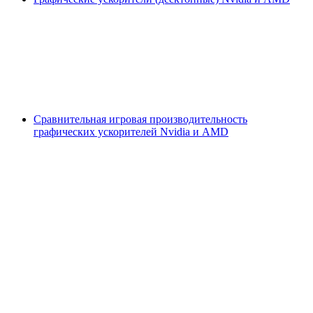
Сравнительная игровая производительность
графических ускорителей Nvidia и AMD